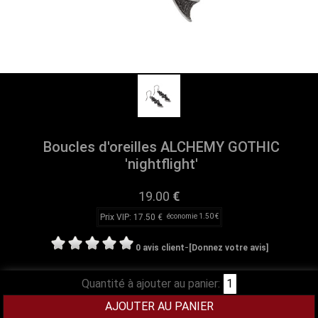
Boucles d'oreilles ALCHEMY GOTHIC
'nightflight'
19.00
€
Prix VIP: 17.50 €
économie 1.50 €
-
0 avis client
[Donnez votre avis]
Quantité à ajouter au panier: