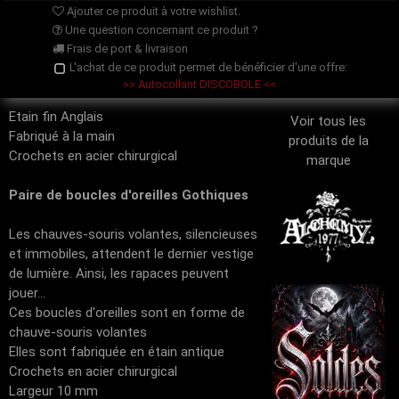
Ajouter ce produit à votre wishlist.
Une question concernant ce produit ?
Frais de port & livraison
L'achat de ce produit permet de bénéficier d'une offre:
>> Autocollant DISCOBOLE <<
Etain fin Anglais
Voir tous les
Fabriqué à la main
produits de la
Crochets en acier chirurgical
marque
Paire de boucles d'oreilles Gothiques
Les chauves-souris volantes, silencieuses
et immobiles, attendent le dernier vestige
de lumière. Ainsi, les rapaces peuvent
jouer...
Ces boucles d'oreilles sont en forme de
chauve-souris volantes
Elles sont fabriquée en étain antique
Crochets en acier chirurgical
Largeur 10 mm