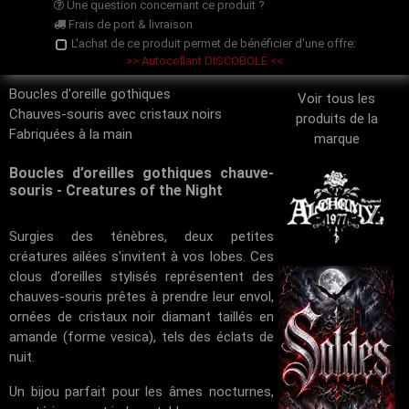
Une question concernant ce produit ?
Frais de port & livraison
L'achat de ce produit permet de bénéficier d'une offre:
>> Autocollant DISCOBOLE <<
Boucles d'oreille gothiques
Voir tous les
Chauves-souris avec cristaux noirs
produits de la
Fabriquées à la main
marque
Boucles d’oreilles gothiques chauve-
souris - Creatures of the Night
Surgies des ténèbres, deux petites
créatures ailées s'invitent à vos lobes. Ces
clous d’oreilles stylisés représentent des
chauves-souris prêtes à prendre leur envol,
ornées de cristaux noir diamant taillés en
amande (forme vesica), tels des éclats de
nuit.
Un bijou parfait pour les âmes nocturnes,