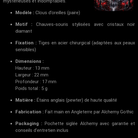
mystérieuses et indomptables.
Modèle :
Clous d’oreilles (paire)
Motif :
Chauves-souris stylisées avec cristaux noir
diamant
Fixation :
Tiges en acier chirurgical (adaptées aux peaux
sensibles)
Dimensions :
Hauteur : 13 mm
Largeur : 22 mm
Profondeur : 17 mm
Poids total : 5 g
Matière :
Étains anglais (pewter) de haute qualité
Fabrication :
Fait main en Angleterre par Alchemy Gothic
Packaging :
Pochette siglée Alchemy avec garantie et
conseils d’entretien inclus