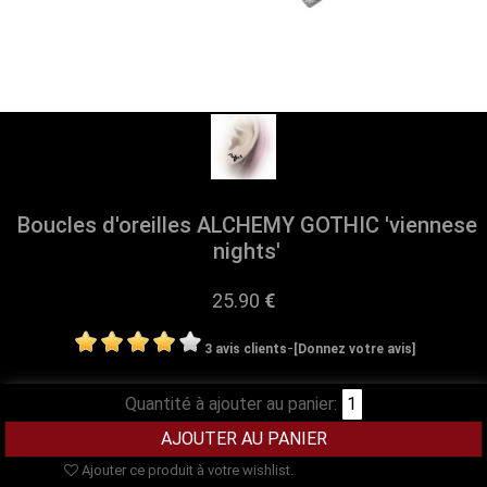
Boucles d'oreilles ALCHEMY GOTHIC 'viennese
nights'
25.90
€
-
3 avis clients
[Donnez votre avis]
Quantité à ajouter au panier:
Ajouter ce produit à votre wishlist.