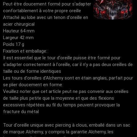
Peut être doucement formé pour s'adapter
confortablement à votre propre oreille
Attaché au lobe avec un tenon d'oreille en
acier chirurgical
Hauteur 64 mm
Largeur 42 mm
Poids 17 g
Fixation et emballage:
Il est essentiel que le tour d'oreille puisse être formé pour
s'adapter correctement à l'oreille, car il n'y a pas deux oreilles de
taille ou de forme identiques
Les tours d'oreilles d'Alchemy sont en étain anglais, parfait pour
se plier doucement en forme
Veuillez noter que cet article peut ne pas convenir aux oreilles
de taille plus petite que la moyenne et que des flexions
excessives répétées au fil du temps peuvent provoquer la
fracture du métal
Tour d'oreille unique avec piercing à clous, emballé dans un sac
de marque Alchemy, y compris la garantie Alchemy, les