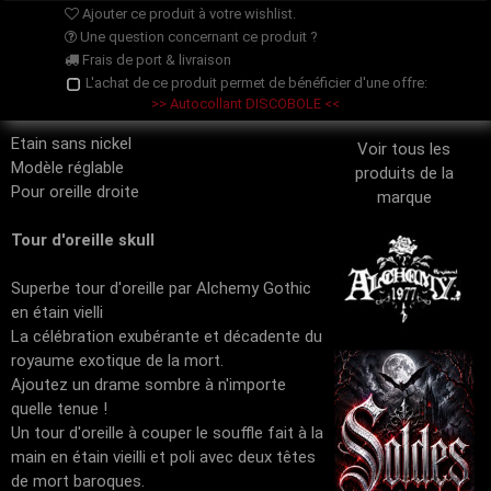
Ajouter ce produit à votre wishlist.
Une question concernant ce produit ?
Frais de port & livraison
L'achat de ce produit permet de bénéficier d'une offre:
>> Autocollant DISCOBOLE <<
Etain sans nickel
Voir tous les
Modèle réglable
produits de la
Pour oreille droite
marque
Tour d'oreille skull
Superbe tour d'oreille par Alchemy Gothic
en étain vielli
La célébration exubérante et décadente du
royaume exotique de la mort.
Ajoutez un drame sombre à n'importe
quelle tenue !
Un tour d'oreille à couper le souffle fait à la
main en étain vieilli et poli avec deux têtes
de mort baroques.