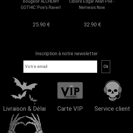
Bougeoir ALCHEMY
Ciboire Edgar Allan Poe -
GOTHIC 'Poe's Raven'
Nemesis Now
25.90
€
32.90
€
Inscription à notre newsletter
Livraison & Délai
Carte VIP
Service client