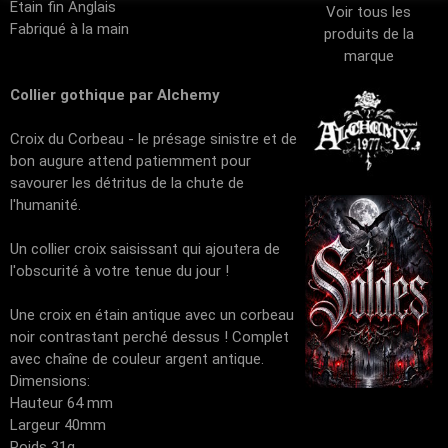
Etain fin Anglais
Voir tous les
Fabriqué à la main
produits de la
marque
Collier gothique par Alchemy
Croix du Corbeau - le présage sinistre et de
bon augure attend patiemment pour
savourer les détritus de la chute de
l'humanité.
Un collier croix saisissant qui ajoutera de
l'obscurité à votre tenue du jour !
Une croix en étain antique avec un corbeau
noir contrastant perché dessus ! Complet
avec chaîne de couleur argent antique.
Dimensions:
Hauteur 64 mm
Largeur 40mm
Poids 31g