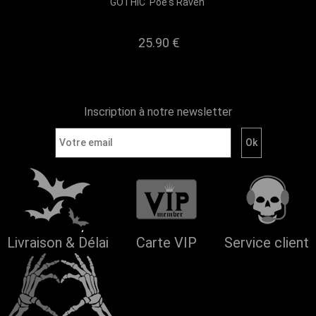
GOTHIC 'Poe's Raven'
25.90
€
Inscription à notre newsletter
Livraison & Délai
Carte VIP
Service client