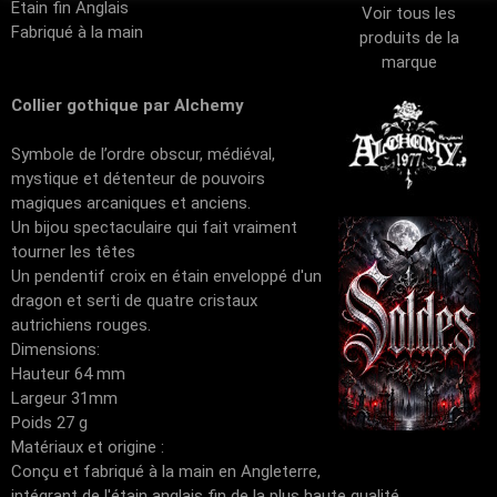
Etain fin Anglais
Voir tous les
Fabriqué à la main
produits de la
marque
Collier gothique par Alchemy
Symbole de l’ordre obscur, médiéval,
mystique et détenteur de pouvoirs
magiques arcaniques et anciens.
Un bijou spectaculaire qui fait vraiment
tourner les têtes
Un pendentif croix en étain enveloppé d'un
dragon et serti de quatre cristaux
autrichiens rouges.
Dimensions:
Hauteur 64 mm
Largeur 31mm
Poids 27 g
Matériaux et origine :
Conçu et fabriqué à la main en Angleterre,
intégrant de l'étain anglais fin de la plus haute qualité.