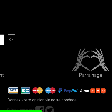
ent
Parrainage
Donnez votre opinion via notre sondage
Suivez-nous sur