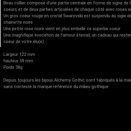
Beau collier composé d'une partie centrale en forme de signe de l'
coeurs et de deux parties articulées de chaque côté avec roses e
Un gros coeur rouge en cristal Swarovski est suspendu au sigle de l
chainette noire
Une petite rose noire vient en plus embellir ce superbe coeur
Une magnifique évocation de l'amour éternel, un cadeau qui rester
coeur de votre élu(e)
Largeur 122 mm
hauteur 59 mm
Poids 38g
Depuis toujours les bijoux Alchemy Gothic sont fabriqués à la main
sans conteste la marque référence du milieu gothique