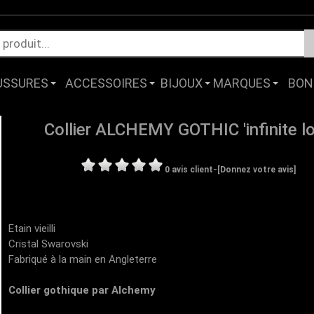
USSURES
ACCESSOIRES
BIJOUX
MARQUES
BON
Collier ALCHEMY GOTHIC 'infinite lo
-
0 avis client
[Donnez votre avis]
Etain vieilli
Cristal Swarovski
Fabriqué à la main en Angleterre
Collier gothique par Alchemy