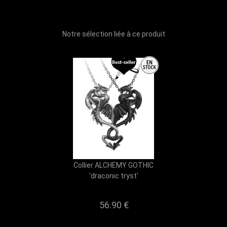
Notre sélection liée à ce produit
Collier ALCHEMY GOTHIC
'draconic tryst'
56.90
€