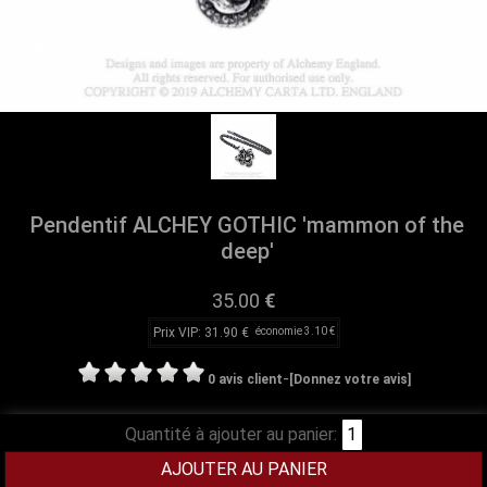
Pendentif ALCHEY GOTHIC 'mammon of the
deep'
35.00
€
Prix VIP: 31.90 €
économie 3.10 €
-
0 avis client
[Donnez votre avis]
Quantité à ajouter au panier: