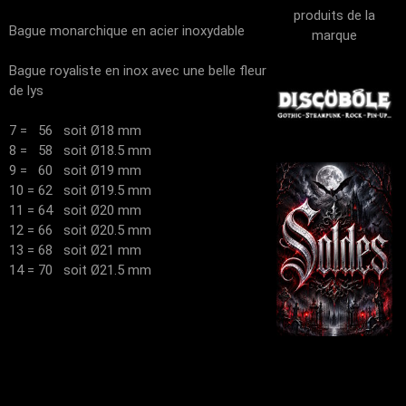
produits de la
Bague monarchique en acier inoxydable
marque
Bague royaliste en inox avec une belle fleur
de lys
7 = 56 soit Ø18 mm
8 = 58 soit Ø18.5 mm
9 = 60 soit Ø19 mm
10 = 62 soit Ø19.5 mm
11 = 64 soit Ø20 mm
12 = 66 soit Ø20.5 mm
13 = 68 soit Ø21 mm
14 = 70 soit Ø21.5 mm