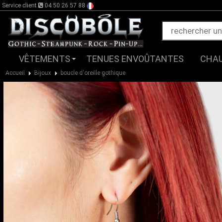
Service client
04 50 26 57 88
VÊTEMENTS
TENUES ENVOÛTANTES
CHA
Accueil
Bijoux
boucle d'oreille gothique