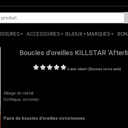
USSURES
ACCESSOIRES
BIJOUX
MARQUES
BON
Boucles d'oreilles KILLSTAR 'Afterli
-
0 avis client
[Donnez votre avis]
Alliage de métal
Gothique, victorien
Paire de boucles d'oreilles victoriennes