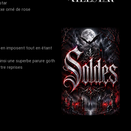
star
exe orné de rose
i en imposent tout en étant
ainsi une superbe parure goth
tre reprises