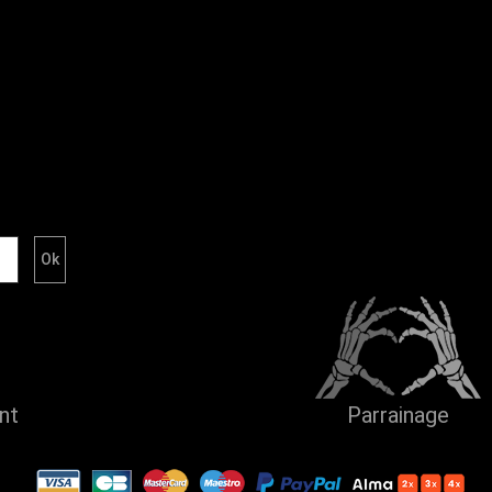
ent
Parrainage