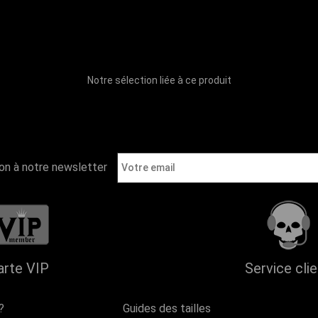
Notre sélection liée à ce produit
ion à notre newsletter
arte VIP
Service cli
?
Guides des tailles