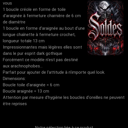
vous
1 boucle créole en forme de toile
d'araignée à fermeture charnière de 6 cm
de diamètre
1 boucle en forme d'araignée au bout d'une
longue chaînette à fermeture crochet,
longueur totale 13 cm
Impressionnantes mais légères elles sont
dans le pur esprit dark gothique
Forcément ce modèle n'est pas destiné
aux arachnophobes...
Parfait pour ajouter de l'attitude à n'importe quel look.
Dimensions:
Boucle toile d'araignée = 6 cm
Boucle araignée = 13 cm
Attention par mesure d'hygiène les boucles d'oreilles ne peuvent
être reprises
Notre sélection liée à ce produit