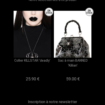
Collier KILLSTAR 'deadly'
Sac à main BANNED
'Killian'
25.90
€
59.00
€
Inscription à notre newsletter