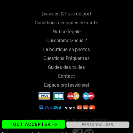
Livraison & Frais de port
Conditions générales de vente
Notice légale
Qui sommes-nous ?
La boutique en photos
Questions Fréquentes
Guides des tailles
Contact
Espace professionnel
Donnez votre opinion via notre sondage
TOUT ACCEPTER >>
PERSONNALISER