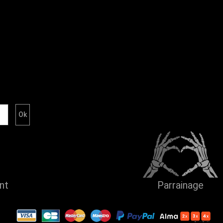
ent
Parrainage