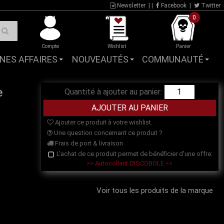
Newsletter
| |
Facebook
|
Twitter
0
Compte
Wishlist
Panier
NES AFFAIRES
NOUVEAUTÉS
COMMUNAUTÉ
e
Quantité à ajouter au panier:
Ajouter ce produit à votre wishlist.
Une question concernant ce produit ?
Frais de port & livraison
L'achat de ce produit permet de bénéficier d'une offre:
>> Autocollant DISCOBOLE <<
Voir tous les produits de la marque