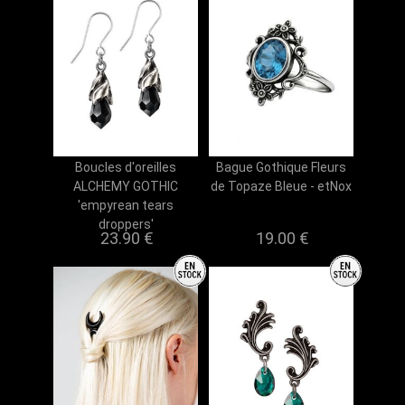
Boucles d'oreilles
Bague Gothique Fleurs
ALCHEMY GOTHIC
de Topaze Bleue - etNox
'empyrean tears
droppers'
23.90 €
19.00 €