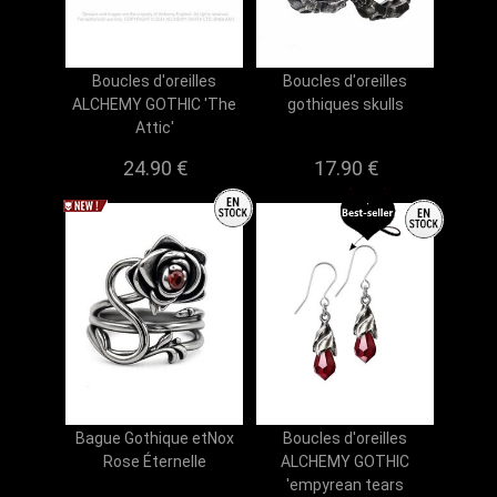
Boucles d'oreilles
Boucles d'oreilles
ALCHEMY GOTHIC 'The
gothiques skulls
Attic'
24.90 €
17.90 €
Bague Gothique etNox
Boucles d'oreilles
Rose Éternelle
ALCHEMY GOTHIC
'empyrean tears