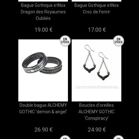
Bague Gothique etNox
Bague Gothique etNox
Dragon des Royaumes
Croc de Fenrir
Oubliés
19.00 €
17.00 €
Double bague ALCHEMY
Boucles d'oreilles
GOTHIC 'demon & angel'
ALCHEMY GOTHIC
'Conspiracy'
26.90 €
24.90 €