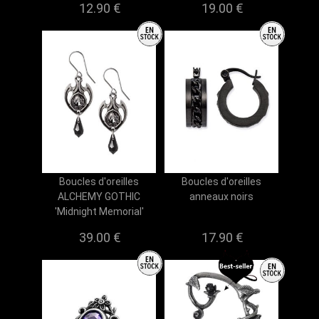
12.90 €
19.00 €
Boucles d'oreilles
Boucles d'oreilles
ALCHEMY GOTHIC
anneaux noirs
'Midnight Memorial'
39.00 €
17.90 €