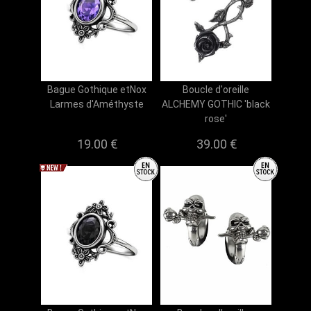
Bague Gothique etNox
Boucle d'oreille
Larmes d'Améthyste
ALCHEMY GOTHIC 'black
rose'
19.00 €
39.00 €