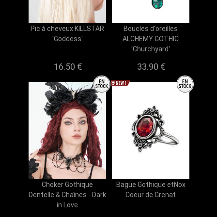
Pic à cheveux KILLSTAR
Boucles d'oreilles
'Goddess'
ALCHEMY GOTHIC
'Churchyard'
16.50 €
33.90 €
Choker Gothique
Bague Gothique etNox
Dentelle & Chaînes - Dark
Coeur de Grenat
in Love