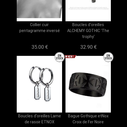
Collier cuir
Boucles d'oreilles
pentagramme inversé
ALCHEMY GOTHIC 'The
trophy'
35.00 €
32.90 €
Boucles d'oreilles Lame
Bague Gothique etNox
de rasoir ETNOX
Croix de Fer Noire