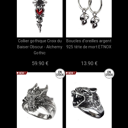
Collier gothique Croix du
Boucles d'oreilles argent
Baiser Obscur - Alchemy
925 tête de mort ETNOX
Gothic
59.90 €
13.90 €