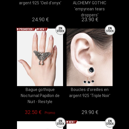
argent 925 'Oeil d'onyx'
ALCHEMY GOTHIC
'empyrean tears
droppers'
24.90 €
23.90 €
Bague gothique
Boucles d'oreilles en
Nocturnal Papillon de
argent 925 'Triple Noir'
Nuit - Restyle
32.50 €
29.90 €
Promo