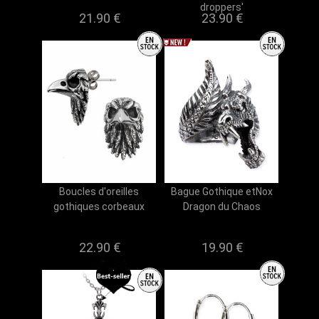
droppers'
21.90 €
23.90 €
Boucles d'oreilles
Bague Gothique etNox
gothiques corbeaux
Dragon du Chaos
22.90 €
19.90 €