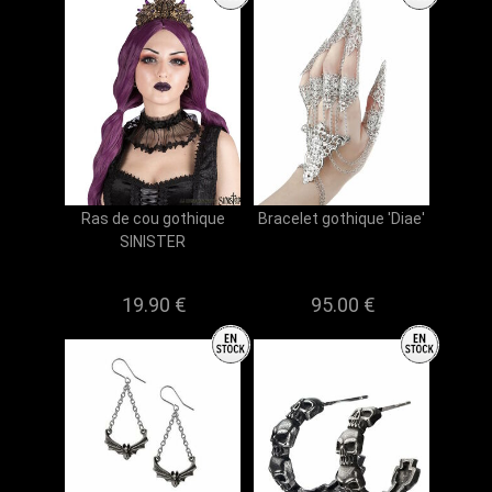
Ras de cou gothique
Bracelet gothique 'Diae'
SINISTER
19.90 €
95.00 €