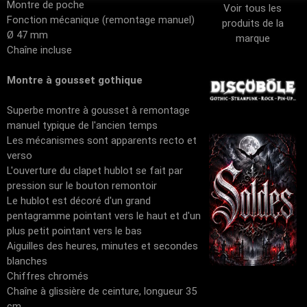
Montre de poche
Voir tous les
Fonction mécanique (remontage manuel)
produits de la
Ø 47 mm
marque
Chaîne incluse
Montre à gousset gothique
Superbe montre à gousset à remontage
manuel typique de l'ancien temps
Les mécanismes sont apparents recto et
verso
L'ouverture du clapet hublot se fait par
pression sur le bouton remontoir
Le hublot est décoré d'un grand
pentagramme pointant vers le haut et d'un
plus petit pointant vers le bas
Aiguilles des heures, minutes et secondes
blanches
Chiffres chromés
Chaîne à glissière de ceinture, longueur 35
cm