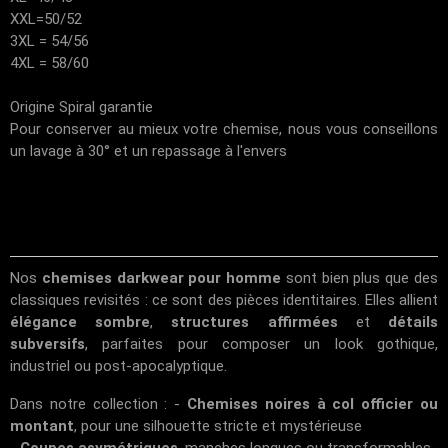
XXL=50/52
3XL = 54/56
4XL = 58/60
Origine Spiral garantie
Pour conserver au mieux votre chemise, nous vous conseillons
un lavage à 30° et un repassage à l'envers
Nos
chemises darkwear pour homme
sont bien plus que des
classiques revisités : ce sont des pièces identitaires. Elles allient
élégance sombre
,
structures affirmées
et
détails
subversifs
, parfaites pour composer un look gothique,
industriel ou post-apocalyptique.
Dans notre collection : -
Chemises noires à col officier ou
montant
, pour une silhouette stricte et mystérieuse
-
Coupes asymétriques
, manches longues ou transformables