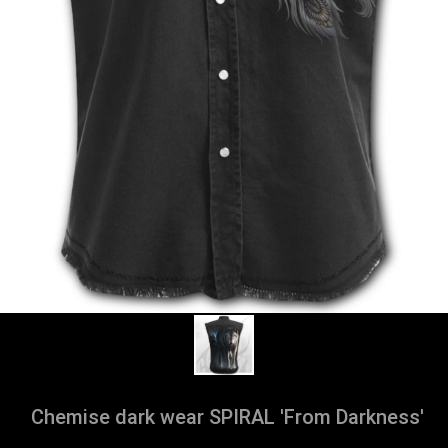
Chemise dark wear SPIRAL 'From Darkness'