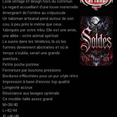
Look vintage et design hors du commun
Le regard accueillant d'une louve maternelle
émergeant de l'ombre au crépuscule
Un talisman artisanal pend autour de son
cou, à peu près le même que ceux
fabriqués par votre tribu. Elle est une amie,
une alliée - votre animal spirituel
La suivre dans les ténèbres, là où les
formes deviennent abstraites et où le
temps s'oublie, serait une grande
aventure...
Petite poche poitrine
Fermeture par boutons pressions
Bordures effilochées pour un pur style rétro
Impression à base d'encres top qualité
Longévité accrue
Résistance aux lavages optimale
Ce modèle taille assez grand
M=38/40
L=42/44
XL=46/48