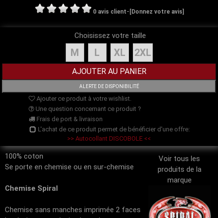
-
0 avis client
[Donnez votre avis]
Choisissez votre taille
M
L
XL
2XL
Ajouter ce produit à votre wishlist.
Une question concernant ce produit ?
Frais de port & livraison
L'achat de ce produit permet de bénéficier d'une offre:
>> Autocollant DISCOBOLE <<
100% coton
Voir tous les
Se porte en chemise ou en sur-chemise
produits de la
marque
Chemise Spiral
Chemise sans manches imprimée 2 faces