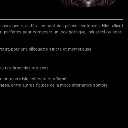
assiques revisités : ce sont des pièces identitaires. Elles allient
s
, parfaites pour composer un look gothique, industriel ou post-
ntant
, pour une silhouette stricte et mystérieuse
cultes, broderies stylisées
o pour un style cohérent et affirmé.
ness
, entre autres figures de la mode alternative sombre.