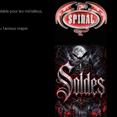
able pour les métalleux,
du fameux reaper