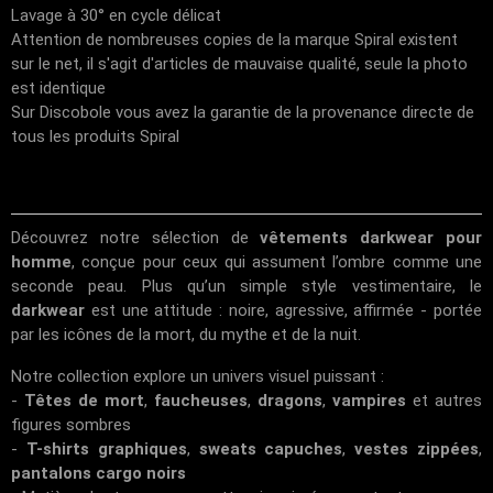
Lavage à 30° en cycle délicat
Attention de nombreuses copies de la marque Spiral existent
sur le net, il s'agit d'articles de mauvaise qualité, seule la photo
est identique
Sur Discobole vous avez la garantie de la provenance directe de
tous les produits Spiral
Découvrez notre sélection de
vêtements darkwear pour
homme
, conçue pour ceux qui assument l’ombre comme une
seconde peau. Plus qu’un simple style vestimentaire, le
darkwear
est une attitude : noire, agressive, affirmée - portée
par les icônes de la mort, du mythe et de la nuit.
Notre collection explore un univers visuel puissant :
-
Têtes de mort
,
faucheuses
,
dragons
,
vampires
et autres
figures sombres
-
T-shirts graphiques
,
sweats capuches
,
vestes zippées
,
pantalons cargo noirs