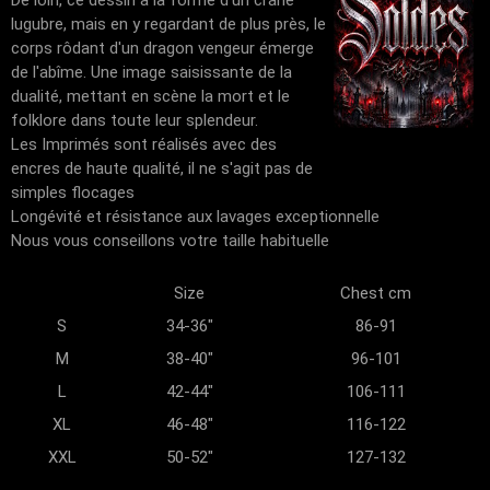
lugubre, mais en y regardant de plus près, le
corps rôdant d'un dragon vengeur émerge
de l'abîme. Une image saisissante de la
dualité, mettant en scène la mort et le
folklore dans toute leur splendeur.
Les Imprimés sont réalisés avec des
encres de haute qualité, il ne s'agit pas de
simples flocages
Longévité et résistance aux lavages exceptionnelle
Nous vous conseillons votre taille habituelle
Size
Chest cm
S
34-36"
86-91
M
38-40"
96-101
L
42-44"
106-111
XL
46-48"
116-122
XXL
50-52"
127-132