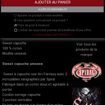
Ajouter ce produit à votre wishlist.
Une question concernant ce produit ?
Frais de port & livraison
L'achat de ce produit permet de bénéficier d'une offre:
>> Autocollant DISCOBOLE <<
Sweat capuche
Voir tous les
100 % coton
produits de la
Modèle unisexe
marque
Sweat capuche unisexe
Sweat à capuche noir Art Fantasy avec 2
incroyables sérigraphies par Spiral
Fabriqué dans un coton doux et agréable à
porter
Cordon serrage capuche
2 poches ventrales
De loin, ce dessin a la forme d'un crâne