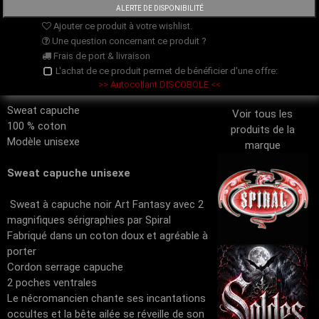
Ajouter ce produit à votre wishlist.
Une question concernant ce produit ?
Frais de port & livraison
L'achat de ce produit permet de bénéficier d'une offre:
>> Autocollant DISCOBOLE <<
Sweat capuche
Voir tous les
100 % coton
produits de la
Modèle unisexe
marque
Sweat capuche unisexe
Sweat à capuche noir Art Fantasy avec 2
magnifiques sérigraphies par Spiral
Fabriqué dans un coton doux et agréable à
porter
Cordon serrage capuche
2 poches ventrales
Le nécromancien chante ses incantations
occultes et la bête ailée se réveille de son