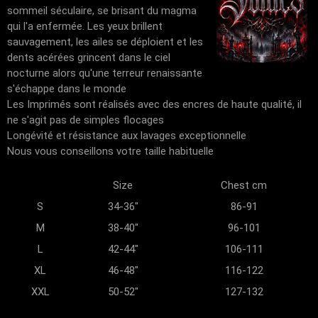
sommeil séculaire, se brisant du magma
qui l'a enfermée. Les yeux brillent
sauvagement, les ailes se déploient et les
dents acérées grincent dans le ciel
nocturne alors qu'une terreur renaissante
s'échappe dans le monde
Les Imprimés sont réalisés avec des encres de haute qualité, il
ne s'agit pas de simples flocages
Longévité et résistance aux lavages exceptionnelle
Nous vous conseillons votre taille habituelle
Size
Chest cm
S
34-36"
86-91
M
38-40"
96-101
L
42-44"
106-111
XL
46-48"
116-122
XXL
50-52"
127-132