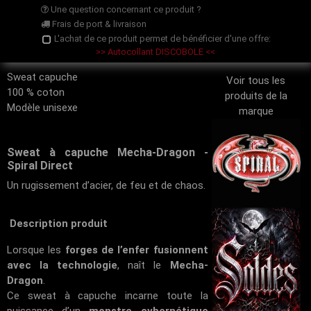
Une question concernant ce produit ?
Frais de port & livraison
L'achat de ce produit permet de bénéficier d'une offre:
>> Autocollant DISCOBOLE <<
Sweat capuche
Voir tous les
100 % coton
produits de la
Modèle unisexe
marque
Sweat à capuche Mecha-Dragon -
Spiral Direct
Un rugissement d’acier, de feu et de chaos.
Description produit
Lorsque les
forges de l’enfer fusionnent
avec la technologie
, naît le
Mecha-
Dragon
.
Ce sweat à capuche incarne toute la