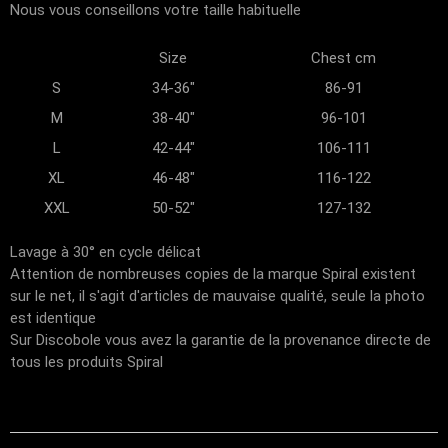
Nous vous conseillons votre taille habituelle
Size
Chest cm
S
34-36"
86-91
M
38-40"
96-101
L
42-44"
106-111
XL
46-48"
116-122
XXL
50-52"
127-132
Lavage à 30° en cycle délicat
Attention de nombreuses copies de la marque Spiral existent
sur le net, il s'agit d'articles de mauvaise qualité, seule la photo
est identique
Sur Discobole vous avez la garantie de la provenance directe de
tous les produits Spiral