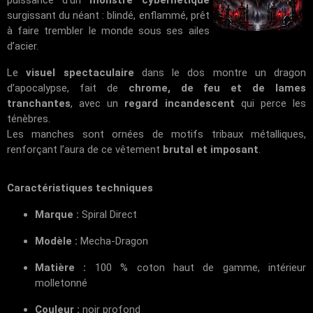
puissance d’un
monstre cybernétique
surgissant du néant : blindé, enflammé, prêt
à faire trembler le monde sous ses ailes
d’acier.
Le
visuel spectaculaire
dans le dos montre un dragon
d’apocalypse, fait de
chrome, de feu et de lames
tranchantes
, avec un
regard incandescent
qui perce les
ténèbres.
Les manches sont ornées de motifs tribaux métalliques,
renforçant l’aura de ce vêtement
brutal et imposant
.
Caractéristiques techniques
Marque :
Spiral Direct
Modèle :
Mecha-Dragon
Matière :
100 % coton haut de gamme, intérieur
molletonné
Couleur :
noir profond