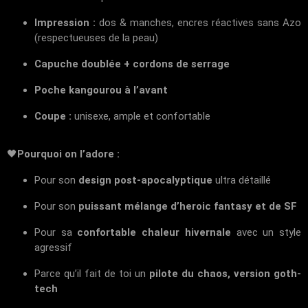
Impression :
dos & manches, encres réactives sans Azo
(respectueuses de la peau)
Capuche doublée + cordons de serrage
Poche kangourou à l’avant
Coupe :
unisexe, ample et confortable
🖤
Pourquoi on l’adore :
Pour son
design post-apocalyptique
ultra détaillé
Pour son
puissant mélange d’heroic fantasy et de SF
Pour sa
confortable chaleur hivernale
avec un style
agressif
Parce qu’il fait de toi un
pilote du chaos, version goth-
tech