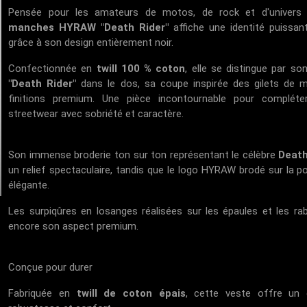
Pensée pour les amateurs de motos, de rock et d'univers a
manches HYRAW "Death Rider"
affiche une identité puissan
grâce à son design entièrement noir.
Confectionnée en
twill 100 % coton
, elle se distingue par s
"Death Rider"
dans le dos, sa coupe inspirée des gilets de
finitions premium. Une pièce incontournable pour compléte
streetwear avec sobriété et caractère.
Son immense broderie ton sur ton représentant le célèbre
Death
un relief spectaculaire, tandis que le logo HYRAW brodé sur la p
élégante.
Les surpiqûres en losanges réalisées sur les épaules et les r
encore son aspect premium.
Conçue pour durer
Fabriquée en
twill de coton épais
, cette veste offre un 