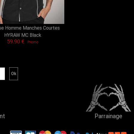
se Homme Manches Courtes
HYRAW MC Black
59.90 €
Promo
ent
Parrainage