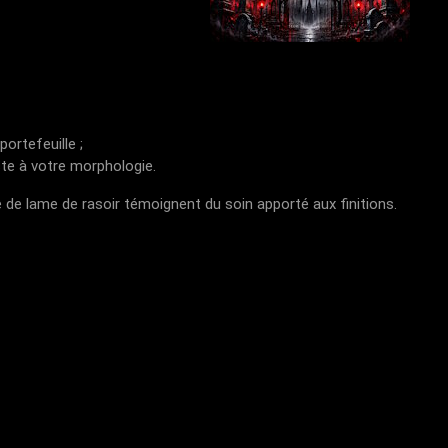
ortefeuille ;
ste à votre morphologie.
 de lame de rasoir témoignent du soin apporté aux finitions.