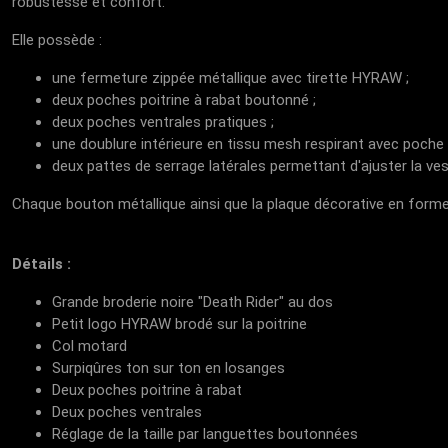
robustesse et confort.
Elle possède :
une fermeture zippée métallique avec tirette HYRAW ;
deux poches poitrine à rabat boutonné ;
deux poches ventrales pratiques ;
une doublure intérieure en tissu mesh respirant avec poche p
deux pattes de serrage latérales permettant d'ajuster la ve
Chaque bouton métallique ainsi que la plaque décorative en forme
Détails :
Grande broderie noire "Death Rider" au dos
Petit logo HYRAW brodé sur la poitrine
Col motard
Surpiqûres ton sur ton en losanges
Deux poches poitrine à rabat
Deux poches ventrales
Réglage de la taille par languettes boutonnées