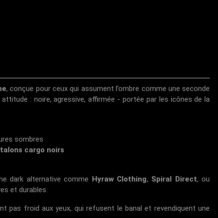
me
, conçue pour ceux qui assument l’ombre comme une seconde
attitude : noire, agressive, affirmée - portée par les icônes de la
gures sombres
talons cargo noirs
ène dark alternative comme
Hyraw Clothing
,
Spiral Direct
, ou
es et durables.
nt pas froid aux yeux, qui refusent le banal et revendiquent une