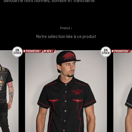
silhouette hors normes, sombre et tranchante.
Produit
Notre sélection liée à ce produit