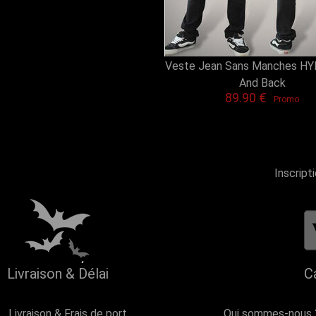
Veste Jean Sans Manches HY
And Back
89.90 €
Promo
Inscript
Livraison & Délai
C
Livraison & Frais de port
Qui sommes-nous 