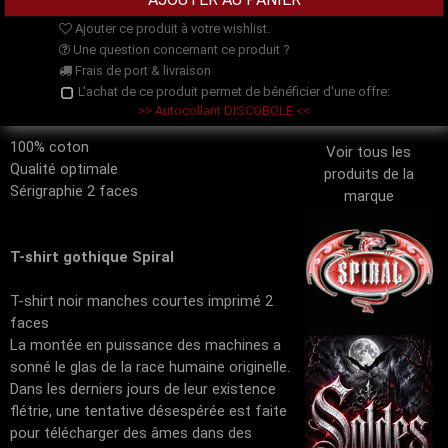
Ajouter ce produit à votre wishlist.
Une question concernant ce produit ?
Frais de port & livraison
L'achat de ce produit permet de bénéficier d'une offre:
>> Autocollant DISCOBOLE <<
100% coton
Voir tous les
Qualité optimale
produits de la
Sérigraphie 2 faces
marque
T-shirt gothique Spiral
T-shirt noir manches courtes imprimé 2
faces
La montée en puissance des machines a
sonné le glas de la race humaine originelle.
Dans les derniers jours de leur existence
flétrie, une tentative désespérée est faite
pour télécharger des âmes dans des