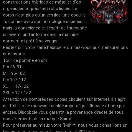
constructions hybrides de métal et d'os -
organiques et pourtant robotiques. Le
corps n'est plus qu'un vestige, une coquille
fusionnée avec son homologue supérieur...
mais la conscience et l'esprit de l'humanité
survivent, un fantôme dans la machine,
dormant et prêt à se venger
Restez sur votre taille habituelle ou fiez-vous aux mensurations
ci-dessous
Tour de poitrine en cm
S = 86-91
M = 96-102
L = 107-112
XL = 117-122
2XL = 127-132
Attention de nombreuses copies circulent sur internet, il s'agit
de T-shirts de mauvaise qualité imprimé par flocage et non par
encres, Discobole vous garantit la provenance directe de tous
nos vêtements de la marque Spiral
Pour préserver au mieux votre T-shirt nous vous conseillons un
lavage et un repassage à l'envers et à 30° max