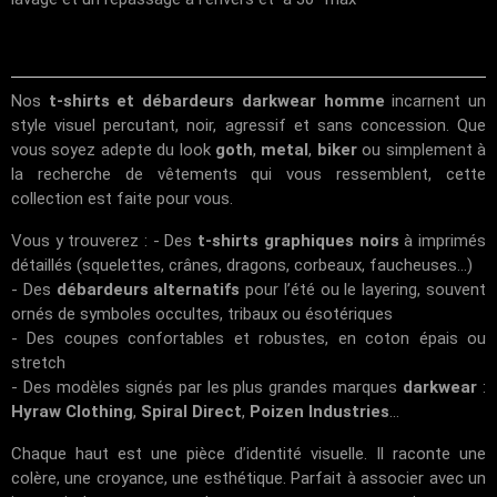
Nos
t-shirts et débardeurs darkwear homme
incarnent un
style visuel percutant, noir, agressif et sans concession. Que
vous soyez adepte du look
goth
,
metal
,
biker
ou simplement à
la recherche de vêtements qui vous ressemblent, cette
collection est faite pour vous.
Vous y trouverez : - Des
t-shirts graphiques noirs
à imprimés
détaillés (squelettes, crânes, dragons, corbeaux, faucheuses...)
- Des
débardeurs alternatifs
pour l’été ou le layering, souvent
ornés de symboles occultes, tribaux ou ésotériques
- Des coupes confortables et robustes, en coton épais ou
stretch
- Des modèles signés par les plus grandes marques
darkwear
:
Hyraw Clothing
,
Spiral Direct
,
Poizen Industries
...
Chaque haut est une pièce d’identité visuelle. Il raconte une
colère, une croyance, une esthétique. Parfait à associer avec un