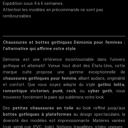
Expédition sous 4 à 6 semaines.
Attention les modèles en précommande ne sont pas
remboursables.
Chaussures et bottes gothiques Démonia pour femmes :
l'alternative qui affirme votre style
Démonia est une référence incontournable dans l’univers
gothique et alternatif. Venue tout droit des États-Unis, cette
marque culte propose une gamme exceptionnelle de
chaussures gothiques pour femme
, alliant audace, originalité
et confort. Que vous soyez adepte du style
gothic lolita
,
romantique victorien
,
punk
,
rock
, ou
cyber goth
, vous
trouverez forcément la paire qui sublimera votre look.
Des
petites chaussures en toile
au look raffiné jusqu'aux
bottes gothiques à plateformes
au design spectaculaire, la
diversité des modèles est impressionnante. Matières variées
(cuir, simili cuir, PVC, toile), finitions travaillées, styles uniques...