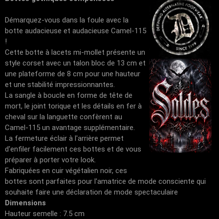
Démarquez-vous dans la foule avec la
botte audacieuse et audacieuse Camel-115
!
Cette botte à lacets mi-mollet présente un
style corset avec un talon bloc de 13 cm et
une plateforme de 8 cm pour une hauteur
et une stabilité impressionnantes.
La sangle à boucle en forme de tête de
mort, le joint torique et les détails en fer à
cheval sur la languette confèrent au
Camel-115 un avantage supplémentaire.
La fermeture éclair à l'arrière permet
d'enfiler facilement ces bottes et de vous
préparer à porter votre look.
Fabriquées en cuir végétalien noir, ces
bottes sont parfaites pour l'amatrice de mode consciente qui
souhaite faire une déclaration de mode spectaculaire
Dimensions
Hauteur semelle : 7.5 cm