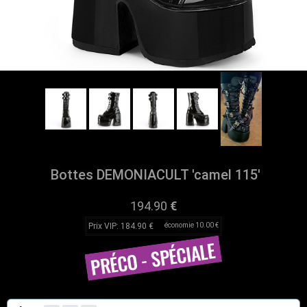
Bottes DEMONIACULT 'camel 115'
194.90
€
Prix VIP: 184.90 €
économie 10.00 €