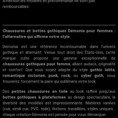
Attention les modèles en précommande ne sont pas
remboursables.
Chaussures et bottes gothiques Démonia pour femmes :
l'alternative qui affirme votre style
Démonia est une référence incontournable dans l’univers
gothique et alternatif. Venue tout droit des États-Unis, cette
marque culte propose une gamme exceptionnelle de
chaussures gothiques pour femme
, alliant audace, originalité
et confort. Que vous soyez adepte du style
gothic lolita
,
romantique victorien
,
punk
,
rock
, ou
cyber goth
, vous
trouverez forcément la paire qui sublimera votre look.
Des
petites chaussures en toile
au look raffiné jusqu'aux
bottes gothiques à plateformes
au design spectaculaire, la
diversité des modèles est impressionnante. Matières variées
(cuir, simili cuir, PVC, toile), finitions travaillées, styles uniques...
chaque création Démonia est pensée pour vous démarquer.