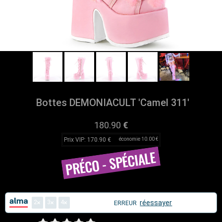
Bottes DEMONIACULT 'Camel 311'
180.90
€
Prix VIP: 170.90 €
économie 10.00 €
2
3
4
réessayer
ERREUR