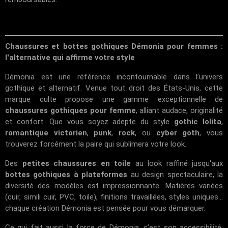
Chaussures et bottes gothiques Démonia pour femmes :
l'alternative qui affirme votre style
Démonia est une référence incontournable dans l’univers
gothique et alternatif. Venue tout droit des États-Unis, cette
marque culte propose une gamme exceptionnelle de
chaussures gothiques pour femme
, alliant audace, originalité
et confort. Que vous soyez adepte du style
gothic lolita
,
romantique victorien
,
punk
,
rock
, ou
cyber goth
, vous
trouverez forcément la paire qui sublimera votre look.
Des
petites chaussures en toile
au look raffiné jusqu'aux
bottes gothiques à plateformes
au design spectaculaire, la
diversité des modèles est impressionnante. Matières variées
(cuir, simili cuir, PVC, toile), finitions travaillées, styles uniques...
chaque création Démonia est pensée pour vous démarquer.
Ce qui fait aussi la force de Démonia, c’est son accessibilité.