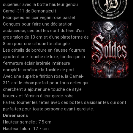
supérieur avec la botte hauteur genou
Camel-311 de Demonaicult
Fabriquées en cuir vegan rose pastel.
Conçues pour faire une déclaration
audacieuse, ces bottes sont dotées d'un
gros talon de 13 cm et d'une plateforme de
8 cm pour une silhouette allongée.
Les détails de bordure en fausse fourrure
ajoutent une touche de luxe, tandis que la
fermeture éclair latérale intérieure
complète améliore la facilité de port.
Avec une superbe finition rose, la Camel-
311 est le choix parfait pour tous celles qui
cherchent à ajouter une touche de style
luxueux et féminin à leur garde-robe.
Faites tourner les têtes avec ces bottes saisissantes qui sont
parfaites pour toute personne avant-gardiste.
Dimensions
Hauteur semelle : 7.5 cm
Hauteur talon : 12.7 cm