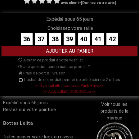
-
avis client
[Donnez votre avis]
Expédié sous 65 jours
Choisissez votre taille
36
37
38
39
40
41
42
Ajouter ce produit à votre wishlist.
Une question concernant ce produit ?
Frais de port & livraison
L'achat de ce produit permet de bénéficier de 2 offres:
>> Éventail ultra compact Punk Rave <<
>> Autocollant DISCOBOLE <<
Expédié sous 65 jours
Voir tous les
Restez sur votre pointure
produits de la
marque
Bottes Lolita
faites passer votre look au niveau