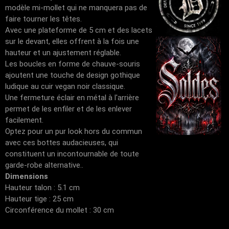
modèle mi-mollet qui ne manquera pas de
faire tourner les têtes.
Avec une plateforme de 5 cm et des lacets
sur le devant, elles offrent à la fois une
hauteur et un ajustement réglable.
Les boucles en forme de chauve-souris
ajoutent une touche de design gothique
ludique au cuir vegan noir classique.
Une fermeture éclair en métal à l'arrière
permet de les enfiler et de les enlever
facilement.
Optez pour un pur look hors du commun
avec ces bottes audacieuses, qui
constituent un incontournable de toute
garde-robe alternative..
Dimensions
Hauteur talon : 5.1 cm
Hauteur tige : 25 cm
Circonférence du mollet : 30 cm