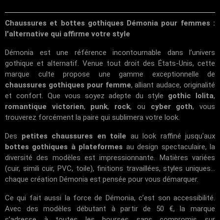
Chaussures et bottes gothiques Démonia pour femmes :
l'alternative qui affirme votre style
Démonia est une référence incontournable dans l’univers
gothique et alternatif. Venue tout droit des États-Unis, cette
marque culte propose une gamme exceptionnelle de
chaussures gothiques pour femme
, alliant audace, originalité
et confort. Que vous soyez adepte du style
gothic lolita
,
romantique victorien
,
punk
,
rock
, ou
cyber goth
, vous
trouverez forcément la paire qui sublimera votre look.
Des
petites chaussures en toile
au look raffiné jusqu'aux
bottes gothiques à plateformes
au design spectaculaire, la
diversité des modèles est impressionnante. Matières variées
(cuir, simili cuir, PVC, toile), finitions travaillées, styles uniques...
chaque création Démonia est pensée pour vous démarquer.
Ce qui fait aussi la force de Démonia, c’est son accessibilité.
Avec des modèles débutant à partir de 50 €, la marque
s’adresse à toutes les bourses sans compromis sur