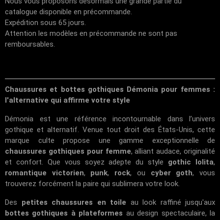
Nous vous proposons désormais une grande partie du
catalogue disponible en précommande.
Expédition sous 65 jours.
Attention les modèles en précommande ne sont pas
remboursables.
Chaussures et bottes gothiques Démonia pour femmes :
l'alternative qui affirme votre style
Démonia est une référence incontournable dans l’univers
gothique et alternatif. Venue tout droit des États-Unis, cette
marque culte propose une gamme exceptionnelle de
chaussures gothiques pour femme
, alliant audace, originalité
et confort. Que vous soyez adepte du style
gothic lolita
,
romantique victorien
,
punk
,
rock
, ou
cyber goth
, vous
trouverez forcément la paire qui sublimera votre look.
Des
petites chaussures en toile
au look raffiné jusqu'aux
bottes gothiques à plateformes
au design spectaculaire, la