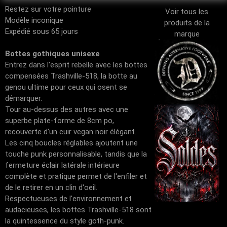
Restez sur votre pointure
Voir tous les
Modèle inconique
produits de la
Expédié sous 65 jours
marque
Bottes gothiques unisexe
Entrez dans l'esprit rebelle avec les bottes
compensées Trashville-518, la botte au
genou ultime pour ceux qui osent se
démarquer.
Tour au-dessus des autres avec une
superbe plate-forme de 8cm po,
recouverte d'un cuir vegan noir élégant.
Les cinq boucles réglables ajoutent une
touche punk personnalisable, tandis que la
fermeture éclair latérale intérieure
complète et pratique permet de l'enfiler et
de le retirer en un clin d'oeil.
Respectueuses de l'environnement et
audacieuses, les bottes Trashville-518 sont
la quintessence du style goth-punk.