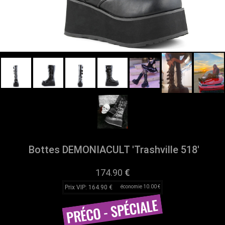
Bottes DEMONIACULT 'Trashville 518'
174.90
€
Prix VIP: 164.90 €
économie 10.00 €