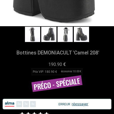
Bottines DEMONIACULT 'Camel 208'
190.90
€
Prix VIP: 180.90 €
économie 10.00 €
2
3
4
réessayer
ERREUR