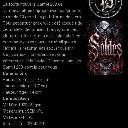
La toute nouvelle Camel 208 de
Demoniacult en impose avec son énorme
talon de 13 cm et sa plateforme de 8 cm
Pour accentuer encore le côté exclusif de
ce modèle, Demoniacult ont ajouté des
clous, des fermetures éclair, des chaînes et
deux incroyables plaques métalliques à
l'arrière, le résultat est époustouflant !
Vous aimez la différence et vous
démarquer de la foule ? N'hésitez pas les
Camel 208 sont là pour vous .
Dimensions
Hauteur semelle : 7.5 cm
Hauteur talon : 12.7 cm
Hauteur tige : 14 cm
Composition
Matiére 100% Vegan
Matiére int. : SEMI-PU
Matiére ext. : PU
Semelle int. : SEMI-PU