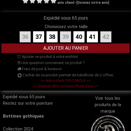
-
avis client
[Donnez votre avis]
Expédié sous 65 jours
Choisissez votre taille
36
37
38
39
40
41
42
Ajouter ce produit à votre wishlist.
Une question concernant ce produit ?
Frais de port & livraison
L'achat de ce produit permet de bénéficier de 2 offres:
>> Autocollant DISCOBOLE <<
>> Éventail ultra compact Punk Rave <<
Expédié sous 65 jours
Voir tous les
Restez sur votre pointure
produits de la
marque
Bottines gothiques
Collection 2024