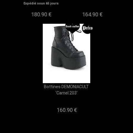
Expédié sous 65 jours
180.90 €
164.90 €
Bottines DEMONIACULT
'Camel 203'
160.90 €