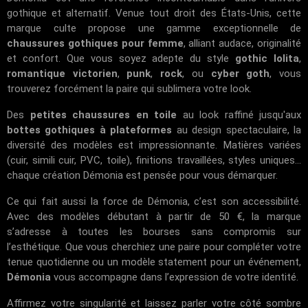
gothique et alternatif. Venue tout droit des États-Unis, cette
marque culte propose une gamme exceptionnelle de
chaussures gothiques pour femme
, alliant audace, originalité
et confort. Que vous soyez adepte du style
gothic lolita
,
romantique victorien
,
punk
,
rock
, ou
cyber goth
, vous
trouverez forcément la paire qui sublimera votre look.
Des
petites chaussures en toile
au look raffiné jusqu'aux
bottes gothiques à plateformes
au design spectaculaire, la
diversité des modèles est impressionnante. Matières variées
(cuir, simili cuir, PVC, toile), finitions travaillées, styles uniques...
chaque création Démonia est pensée pour vous démarquer.
Ce qui fait aussi la force de Démonia, c’est son accessibilité.
Avec des modèles débutant à partir de 50 €, la marque
s’adresse à toutes les bourses sans compromis sur
l’esthétique. Que vous cherchiez une paire pour compléter votre
tenue quotidienne ou un modèle statement pour un événement,
Démonia
vous accompagne dans l’expression de votre identité.
Affirmez votre singularité et laissez parler votre côté sombre