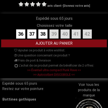
-
avis client
[Donnez votre avis]
Expédié sous 65 jours
Choisissez votre taille
36
37
38
39
40
41
42
Ajouter ce produit à votre wishlist.
Une question concernant ce produit ?
Frais de port & livraison
L'achat de ce produit permet de bénéficier de 2 offres:
>> Éventail ultra compact Punk Rave <<
>> Autocollant DISCOBOLE <<
Expédié sous 65 jours
Voir tous les
Restez sur votre pointure
produits de la
marque
Bottines gothiques