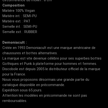
Circonférence du mollet : 8 cm
Composition
Matiére 100% Vegan
Matiére int. : SEMI-PU
Matiére ext. : PAT
Semelle int. : SEMI-PU
Semelle ext. : RUBBER
Demoniacult :
Créée en 1993 Demoniacult est une marque américaine de
chaussures et bottes alternatives.
La marque est vite devenue célèbre pour ses superbes bottes
Gothiques et Punk à plateforme pour hommes et femmes.
Discobole est depuis 2005 le distributeur officiel de la marque
pour la France.
Nous vous proposons désormais une grande partie du
catalogue disponible en précommande.
Expédition sous 65 jours.
Attention les modèles en précommande ne sont pas
remboursables.