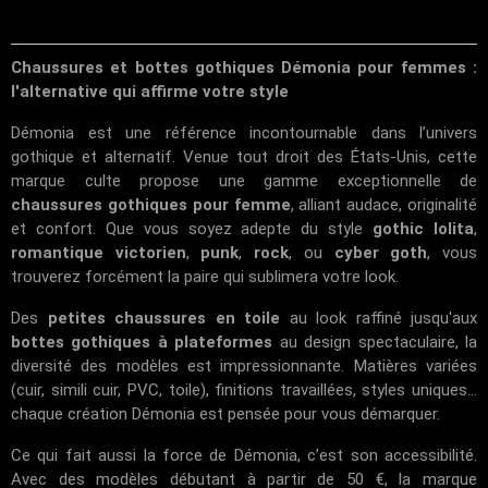
Chaussures et bottes gothiques Démonia pour femmes :
l'alternative qui affirme votre style
Démonia est une référence incontournable dans l’univers
gothique et alternatif. Venue tout droit des États-Unis, cette
marque culte propose une gamme exceptionnelle de
chaussures gothiques pour femme
, alliant audace, originalité
et confort. Que vous soyez adepte du style
gothic lolita
,
romantique victorien
,
punk
,
rock
, ou
cyber goth
, vous
trouverez forcément la paire qui sublimera votre look.
Des
petites chaussures en toile
au look raffiné jusqu'aux
bottes gothiques à plateformes
au design spectaculaire, la
diversité des modèles est impressionnante. Matières variées
(cuir, simili cuir, PVC, toile), finitions travaillées, styles uniques...
chaque création Démonia est pensée pour vous démarquer.
Ce qui fait aussi la force de Démonia, c’est son accessibilité.
Avec des modèles débutant à partir de 50 €, la marque