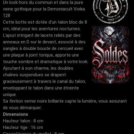
Un look hors du commun et dans la pure
veine gothique pour la Demoniacult Vivika
128
Cette botte est dotée d'un talon bloc de 8
cm, idéal pour les aventures nocturnes.
L'ajout intrigant de lacets reliés par des
anneaux en D sur le devant, associé à des
sangles à double boucle de cercueil avec
une plaque à joint torique, apporte une
touche sombre et dramatique à votre look.
Ajoutant à son charme, les doubles
chaînes suspendues se drapent
gracieusement à travers le canal du talon,
enveloppant le talon dans une étreinte
unique.
Sa finition vernie noire brillante capte la lumière, vous assurant
de vous démarquer.
Dimensions
Hauteur talon : 8 cm
Hauteur tige : 16 cm