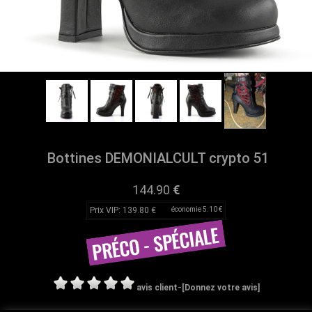
Bottines DEMONIALCULT crypto 51
144.90
€
Prix VIP: 139.80 €
économie 5.10 €
-
avis client
[Donnez votre avis]