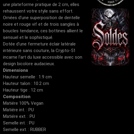
une plateforme pratique de 2 cm, elles
rehaussent votre style sans effort.
Ornées d'une superposition de dentelle
noire et rouge vif et de trois sangles à
boucles tendance, ces bottines allient le
sensuel et le sophistiqué.
Dotée d'une fermeture éclair latérale
intérieure sans couture, la Crypto-51
incarne l'art du luxe accessible avec son
design bicolore audacieux.
Dimensions
Hauteur semelle : 1.9 cm
Hauteur talon : 10.2 cm
Hauteur tige : 12 cm
Composition
Matiére 100% Vegan
Matiére int. : PU
Matiére ext. : PU
Semelle int. : PU
Semelle ext. : RUBBER