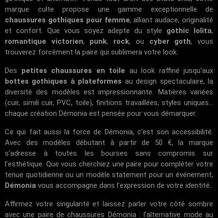
marque culte propose une gamme exceptionnelle de
chaussures gothiques pour femme
, alliant audace, originalité
et confort. Que vous soyez adepte du style
gothic lolita
,
romantique victorien
,
punk
,
rock
, ou
cyber goth
, vous
trouverez forcément la paire qui sublimera votre look.
Des
petites chaussures en toile
au look raffiné jusqu'aux
bottes gothiques à plateformes
au design spectaculaire, la
diversité des modèles est impressionnante. Matières variées
(cuir, simili cuir, PVC, toile), finitions travaillées, styles uniques...
chaque création Démonia est pensée pour vous démarquer.
Ce qui fait aussi la force de Démonia, c’est son accessibilité.
Avec des modèles débutant à partir de 50 €, la marque
s’adresse à toutes les bourses sans compromis sur
l’esthétique. Que vous cherchiez une paire pour compléter votre
tenue quotidienne ou un modèle statement pour un événement,
Démonia
vous accompagne dans l’expression de votre identité.
Affirmez votre singularité et laissez parler votre côté sombre
avec une paire de chaussures Démonia : l’alternative mode au