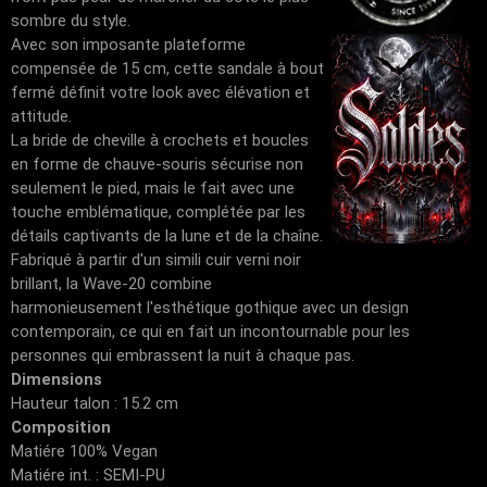
sombre du style.
Avec son imposante plateforme
compensée de 15 cm, cette sandale à bout
fermé définit votre look avec élévation et
attitude.
La bride de cheville à crochets et boucles
en forme de chauve-souris sécurise non
seulement le pied, mais le fait avec une
touche emblématique, complétée par les
détails captivants de la lune et de la chaîne.
Fabriqué à partir d'un simili cuir verni noir
brillant, la Wave-20 combine
harmonieusement l'esthétique gothique avec un design
contemporain, ce qui en fait un incontournable pour les
personnes qui embrassent la nuit à chaque pas.
Dimensions
Hauteur talon : 15.2 cm
Composition
Matiére 100% Vegan
Matiére int. : SEMI-PU