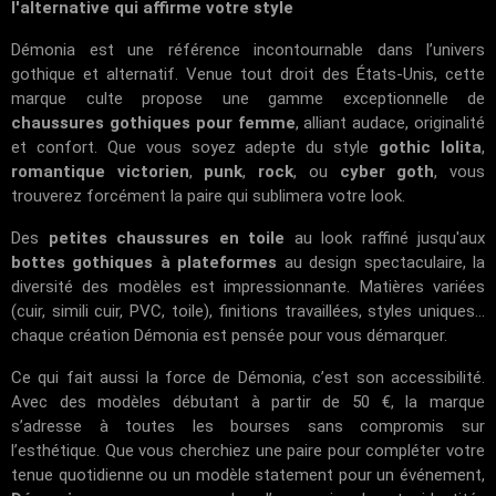
l'alternative qui affirme votre style
Démonia est une référence incontournable dans l’univers
gothique et alternatif. Venue tout droit des États-Unis, cette
marque culte propose une gamme exceptionnelle de
chaussures gothiques pour femme
, alliant audace, originalité
et confort. Que vous soyez adepte du style
gothic lolita
,
romantique victorien
,
punk
,
rock
, ou
cyber goth
, vous
trouverez forcément la paire qui sublimera votre look.
Des
petites chaussures en toile
au look raffiné jusqu'aux
bottes gothiques à plateformes
au design spectaculaire, la
diversité des modèles est impressionnante. Matières variées
(cuir, simili cuir, PVC, toile), finitions travaillées, styles uniques...
chaque création Démonia est pensée pour vous démarquer.
Ce qui fait aussi la force de Démonia, c’est son accessibilité.
Avec des modèles débutant à partir de 50 €, la marque
s’adresse à toutes les bourses sans compromis sur
l’esthétique. Que vous cherchiez une paire pour compléter votre
tenue quotidienne ou un modèle statement pour un événement,