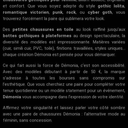
et confort. Que vous soyez adepte du style
gothic lolita
,
romantique victorien
,
punk
,
rock
, ou
cyber goth
, vous
trouverez forcément la paire qui sublimera votre look.
Des
petites chaussures en toile
au look raffiné jusqu'aux
bottes gothiques à plateformes
au design spectaculaire, la
diversité des modèles est impressionnante. Matières variées
(cuir, simili cuir, PVC, toile), finitions travaillées, styles uniques...
chaque création Démonia est pensée pour vous démarquer.
Ce qui fait aussi la force de Démonia, c’est son accessibilité.
Avec des modèles débutant à partir de 50 €, la marque
s’adresse à toutes les bourses sans compromis sur
l’esthétique. Que vous cherchiez une paire pour compléter votre
tenue quotidienne ou un modèle statement pour un événement,
Démonia
vous accompagne dans l’expression de votre identité.
Affirmez votre singularité et laissez parler votre côté sombre
avec une paire de chaussures Démonia : l’alternative mode au
féminin, sans concession.