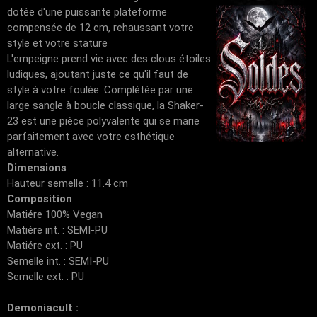
dotée d'une puissante plateforme
compensée de 12 cm, rehaussant votre
style et votre stature
L'empeigne prend vie avec des clous étoiles
ludiques, ajoutant juste ce qu'il faut de
style à votre foulée. Complétée par une
large sangle à boucle classique, la Shaker-
23 est une pièce polyvalente qui se marie
parfaitement avec votre esthétique
alternative.
Dimensions
Hauteur semelle : 11.4 cm
Composition
Matiére 100% Vegan
Matiére int. : SEMI-PU
Matiére ext. : PU
Semelle int. : SEMI-PU
Semelle ext. : PU
Demoniacult :