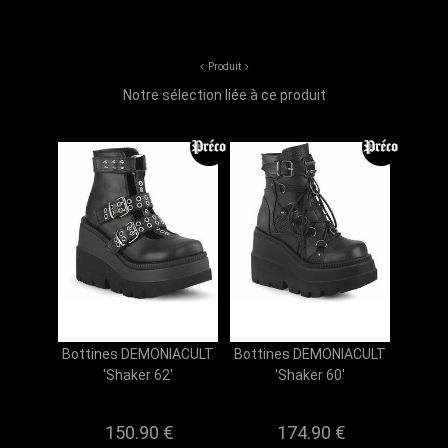
Produit
Notre sélection liée à ce produit
Bottines DEMONIACULT
Bottines DEMONIACULT
'Shaker 62'
'Shaker 60'
150.90 €
174.90 €