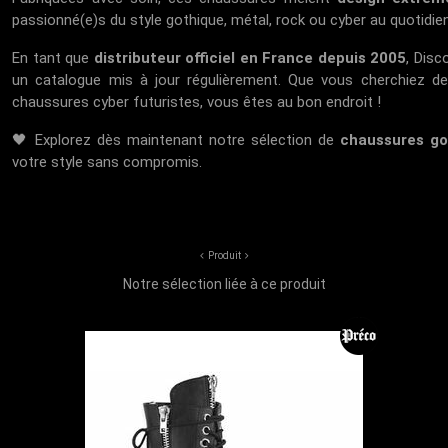
passionné(e)s du style gothique, métal, rock ou cyber au quotid
En tant que
distributeur officiel en France depuis 2005
, Dis
un catalogue mis à jour régulièrement. Que vous cherchiez d
chaussures cyber futuristes, vous êtes au bon endroit !
🖤 Explorez dès maintenant notre sélection de
chaussures go
votre style sans compromis.
Produit
Notre sélection liée à ce produit