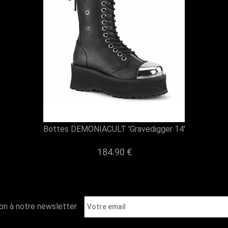
Bottes DEMONIACULT 'Gravedigger 14'
184.90 €
ion à notre newsletter