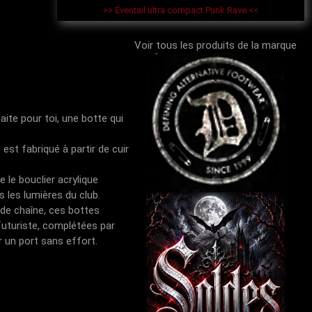
>> Éventail ultra compact Punk Rave <<
Voir tous les produits de la marque
aite pour toi, une botte qui
st fabriqué à partir de cuir
le bouclier acrylique
s les lumières du club.
 de chaîne, ces bottes
futuriste, complétées par
r un port sans effort.