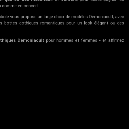
ien comme en concert.
cobole vous propose un large choix de modèles Demoniacult, avec
es bottes gothiques romantiques pour un look élégant ou des
thiques Demoniacult
pour hommes et femmes - et affirmez