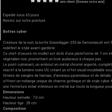
-
avis client
[Donnez votre avis]
Expédié sous 65 jours
Restez sur votre pointure
Bottes cyber
Créature de la nuit, la botte Gravedigger-255 de Demoniacult est f
redéfinit le style avant-gardiste.
Ce chef-d'oeuvre mi-mollet est doté d'une plateforme de 7 cm et e
végétalien noir, promettant un look audacieux à chaque pas.
Le point culminant, un embout en métal chromé argenté, complète 
réactif à la lumière noire UV, créant un effet visuel inoubliable sou
Ornées de sangles de harnais, d'anneaux pyramidaux et de détails
offrent un mélange unique de charme gothique et de style cyber 
une fermeture éclair intérieure en métal sur toute la longueur pou
Dimensions
Hauteur semelle : 7.0 cm
Hauteur tige : 28 cm
Composition