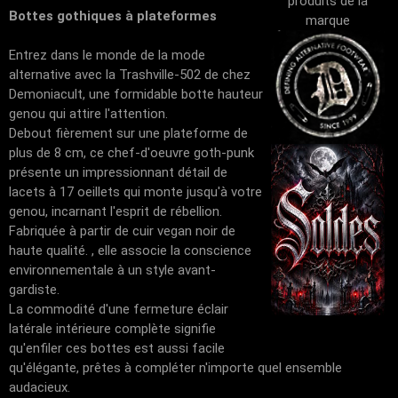
produits de la
Bottes gothiques à plateformes
marque
Entrez dans le monde de la mode
alternative avec la Trashville-502 de chez
Demoniacult, une formidable botte hauteur
genou qui attire l'attention.
Debout fièrement sur une plateforme de
plus de 8 cm, ce chef-d'oeuvre goth-punk
présente un impressionnant détail de
lacets à 17 oeillets qui monte jusqu'à votre
genou, incarnant l'esprit de rébellion.
Fabriquée à partir de cuir vegan noir de
haute qualité. , elle associe la conscience
environnementale à un style avant-
gardiste.
La commodité d'une fermeture éclair
latérale intérieure complète signifie
qu'enfiler ces bottes est aussi facile
qu'élégante, prêtes à compléter n'importe quel ensemble
audacieux.