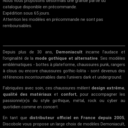
Nous vous proposons désormais une grande partie du
catalogue disponible en précommande.
Expédition sous 65 jours.
Attention les modèles en précommande ne sont pas
remboursables.
Depuis plus de 30 ans,
Demoniacult
incarne l’audace et
l’originalité de la
mode gothique et alternative
. Ses modèles
emblématiques - bottes à plateforme, chaussures punk, rangers
à clous ou encore chaussures gothic-lolita - sont devenus des
références incontournables dans l’univers dark et underground.
Fabriquées avec soin, ces chaussures mêlent
design extrême
,
qualité des matériaux
et
confort
, pour accompagner les
passionné(e)s du style gothique, métal, rock ou cyber au
quotidien comme en concert.
En tant que
distributeur officiel en France depuis 2005
,
Discobole vous propose un large choix de modèles Demoniacult,