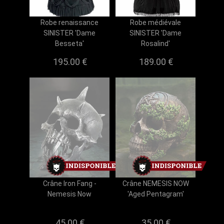
Robe renaissance
Robe médiévale
SINISTER 'Dame
SINISTER 'Dame
Besseta'
Rosalind'
195.00 €
189.00 €
Crâne Iron Fang -
Crâne NEMESIS NOW
Nemesis Now
'Aged Pentagram'
45.00 €
35.00 €