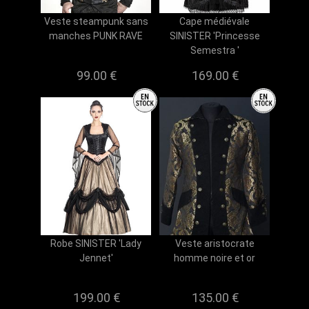
Veste steampunk sans
Cape médiévale
manches PUNK RAVE
SINISTER 'Princesse
Semestra '
99.00 €
169.00 €
Robe SINISTER 'Lady
Veste aristocrate
Jennet'
homme noire et or
199.00 €
135.00 €