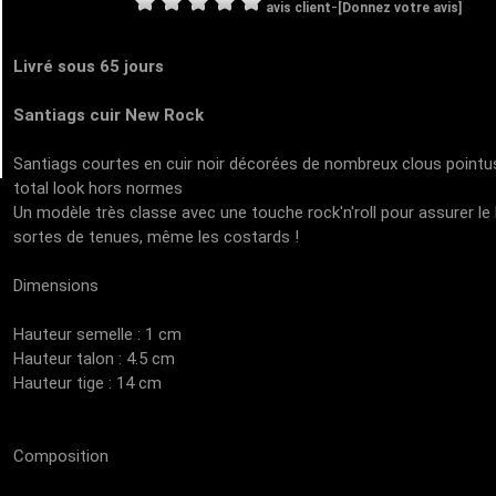
-
avis client
[Donnez votre avis]
Livré sous 65 jours
Santiags cuir New Rock
Santiags courtes en cuir noir décorées de nombreux clous pointus
total look hors normes
Un modèle très classe avec une touche rock'n'roll pour assurer le
sortes de tenues, même les costards !
Dimensions
Hauteur semelle : 1 cm
Hauteur talon : 4.5 cm
Hauteur tige : 14 cm
Composition