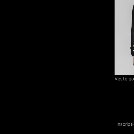
Veste go
Inscript