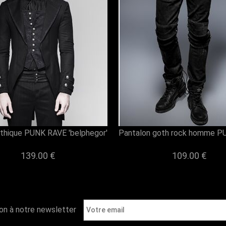
thique PUNK RAVE 'belphegor'
Pantalon goth rock homme P
139.00 €
109.00 €
ion à notre newsletter