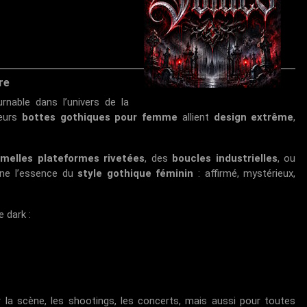
re
nable dans l’univers de la
leurs
bottes gothiques pour femme
allient
design extrême
,
melles plateformes rivetées
, des
boucles industrielles
, ou
rne l’essence du
style gothique féminin
: affirmé, mystérieux,
 dark :
 la scène, les shootings, les concerts, mais aussi pour toutes