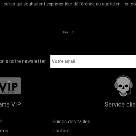
celles qui souhaitent exprimer leur différence au quotidien - en n
Produit
ion à notre newsletter
arte VIP
Service cli
?
Guides des tailles
otos
Contact