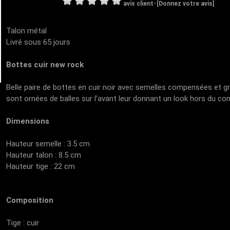
-
avis client
[Donnez votre avis]
Talon métal
Livré sous 65 jours
Bottes cuir new rock
Belle paire de bottes en cuir noir avec semelles compensées et gra
sont ornées de balles sur l'avant leur donnant un look hors du 
Dimensions
Hauteur semelle : 3.5 cm
Hauteur talon : 8.5 cm
Hauteur tige : 22 cm
Composition
Tige : cuir