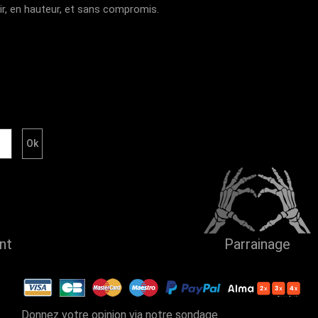
oir, en hauteur, et sans compromis.
ent
Parrainage
Donnez votre opinion via notre sondage