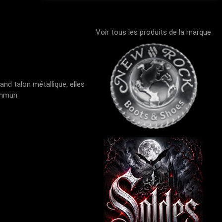
Voir tous les produits de la marque
nd talon métallique, elles
commun