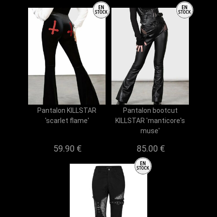
Pantalon KILLSTAR
Pantalon bootcut
'scarlet flame'
KILLSTAR 'manticore's
muse'
59.90 €
85.00 €