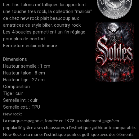
Les fins talons métalliques lui apportent
une touche très rock, la collection "malicia"
de chez new rock plait beaucoup aux
amatrices de style biker, country, rock
Les 4 boucles permettent un fin réglage
pour plus de confort
Fermeture éclair intérieure
Dimensions
Hauteur semelle : 1 cm
Hauteur talon : 8 cm
Hauteur tige : 22 cm
Composition
Tige : cuir
Semelle int. : cuir
Semelle ext. : TPU
New rock:
La marque espagnole, fondée en 1978, a rapidement gagné en
popularité grâce a ses chaussures à l'esthétique gothique incomparable.
New Rock a su marier l'esthétique punk et gothique avec des éléments