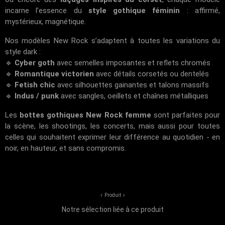
incarne l’essence du
style gothique féminin
: affirmé,
mystérieux, magnétique.
Nos modèles New Rock s’adaptent à toutes les variations du
style dark :
🔹
Cyber goth
avec semelles imposantes et reflets chromés
🔹
Romantique victorien
avec détails corsetés ou dentelés
🔹
Fetish chic
avec silhouettes gainantes et talons massifs
🔹
Indus / punk
avec sangles, oeillets et chaînes métalliques
Les
bottes gothiques New Rock femme
sont parfaites pour
la scène, les shootings, les concerts, mais aussi pour toutes
celles qui souhaitent exprimer leur différence au quotidien - en
noir, en hauteur, et sans compromis.
Produit
Notre sélection liée à ce produit