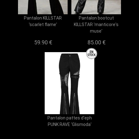
Pantalon KILLSTAR
Pantalon bootcut
'scarlet flame'
KILLSTAR 'manticore's
muse'
59.90
€
85.00
€
Pantalon pattes d'eph
PUNK RAVE 'Glismoda'