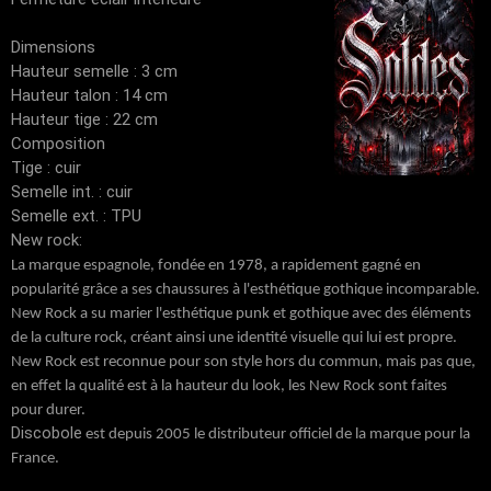
Dimensions
Hauteur semelle : 3 cm
Hauteur talon : 14 cm
Hauteur tige : 22 cm
Composition
Tige : cuir
Semelle int. : cuir
Semelle ext. : TPU
New rock:
La marque espagnole, fondée en 1978, a rapidement gagné en
popularité grâce a ses chaussures à l'esthétique gothique incomparable.
New Rock a su marier l'esthétique punk et gothique avec des éléments
de la culture rock, créant ainsi une identité visuelle qui lui est propre.
New Rock est reconnue pour son style hors du commun, mais pas que,
en effet la qualité est à la hauteur du look, les New Rock sont faites
pour durer.
Discobole
est depuis 2005 le distributeur officiel de la marque pour la
France.