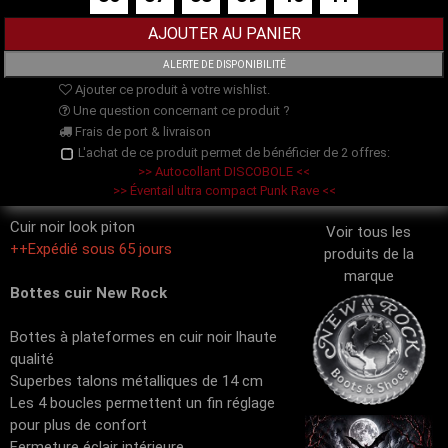
Ajouter ce produit à votre wishlist.
Une question concernant ce produit ?
Frais de port & livraison
L'achat de ce produit permet de bénéficier de 2 offres:
>> Autocollant DISCOBOLE <<
>> Éventail ultra compact Punk Rave <<
Cuir noir look piton
Voir tous les
++Expédié sous 65 jours
produits de la
marque
Bottes cuir New Rock
Bottes à plateformes en cuir noir lhaute
qualité
Superbes talons métalliques de 14 cm
Les 4 boucles permettent un fin réglage
pour plus de confort
Fermeture éclair intérieure