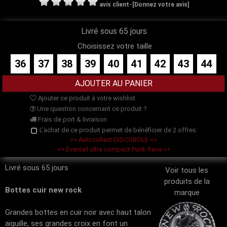
-
avis client
[Donnez votre avis]
Livré sous 65 jours
Choisissez votre taille
36
37
38
39
40
41
42
43
44
Ajouter ce produit à votre wishlist.
Une question concernant ce produit ?
Frais de port & livraison
L'achat de ce produit permet de bénéficier de 2 offres:
>> Autocollant DISCOBOLE <<
>> Éventail ultra compact Punk Rave <<
Livré sous 65 jours
Voir tous les
produits de la
Bottes cuir new rock
marque
Grandes bottes en cuir noir avec haut talon
aiguille, ses grandes croix en font un