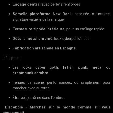
Laçage central
avec oeillets renforcés
Semelle plateforme New Rock
, nervurée, structurée,
signature visuelle de la marque
Fermeture zippée intérieure
, pour un enfilage rapide
Détails métal chromé
, look cyberpunk/indus
Fabrication artisanale en Espagne
Idéal pour :
Les looks
cyber goth
,
fetish
,
punk
,
metal
ou
steampunk sombre
Tenues de scène, performances, ou simplement pour
marcher avec autorité
Être vu(e), même dans l’ombre.
Discobole - Marchez sur le monde comme s’il vous
appartenait.