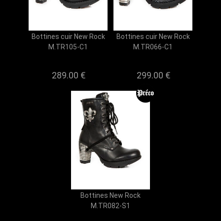
Bottines cuir New Rock
Bottines cuir New Rock
M.TR105-C1
M.TR066-C1
289.00 €
299.00 €
Bottines New Rock
M.TR082-S1