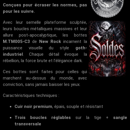
Conçues pour écraser les normes, pas
pour les suivre.
Avec leur semelle plateforme sculptée,
leurs boucles métalliques massives et leur
allure post-apocalyptique, les bottes
M.TM005-C3
de
New Rock
incarnent la
puissance visuelle du style
goth-
industriel
. Chaque détail évoque la
rébellion, la force brute et l’élégance dark.
Ces bottes sont faites pour celles qui
marchent au-dessus du monde, avec
conviction, sans jamais baisser les yeux.
Caractéristiques techniques :
Cuir noir premium
, épais, souple et résistant
Trois boucles réglables
sur la tige +
sangle
transversale