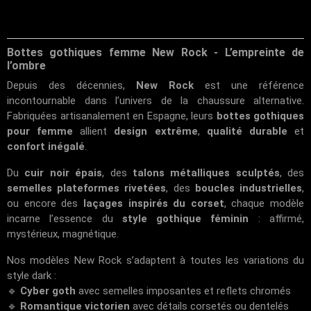
Bottes gothiques femme New Rock - L’empreinte de
l’ombre
Depuis des décennies,
New Rock
est une référence
incontournable dans l’univers de la chaussure alternative.
Fabriquées artisanalement en Espagne, leurs
bottes gothiques
pour femme
allient
design extrême
,
qualité durable
et
confort inégalé
.
Du
cuir noir épais
, des
talons métalliques sculptés
, des
semelles plateformes rivetées
, des
boucles industrielles
,
ou encore des
laçages inspirés du corset
, chaque modèle
incarne l’essence du
style gothique féminin
: affirmé,
mystérieux, magnétique.
Nos modèles New Rock s’adaptent à toutes les variations du
style dark :
🔹
Cyber goth
avec semelles imposantes et reflets chromés
🔹
Romantique victorien
avec détails corsetés ou dentelés