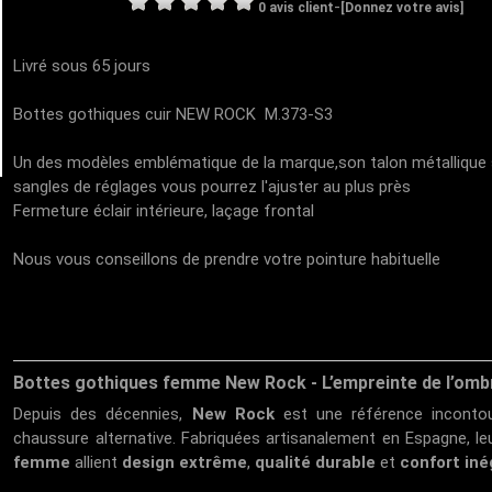
-
0 avis client
[Donnez votre avis]
Livré sous 65 jours
Bottes gothiques cuir NEW ROCK M.373-S3
Un des modèles emblématique de la marque,son talon métallique s
sangles de réglages vous pourrez l'ajuster au plus près
Fermeture éclair intérieure, laçage frontal
Nous vous conseillons de prendre votre pointure habituelle
Bottes gothiques femme New Rock - L’empreinte de l’omb
Depuis des décennies,
New Rock
est une référence incontour
chaussure alternative. Fabriquées artisanalement en Espagne, l
femme
allient
design extrême
,
qualité durable
et
confort iné