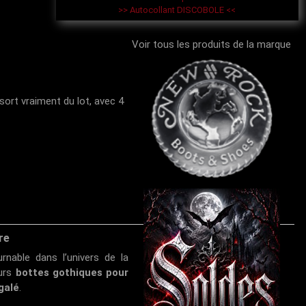
>> Autocollant DISCOBOLE <<
Voir tous les produits de la marque
ort vraiment du lot, avec 4
re
nable dans l’univers de la
eurs
bottes gothiques pour
galé
.