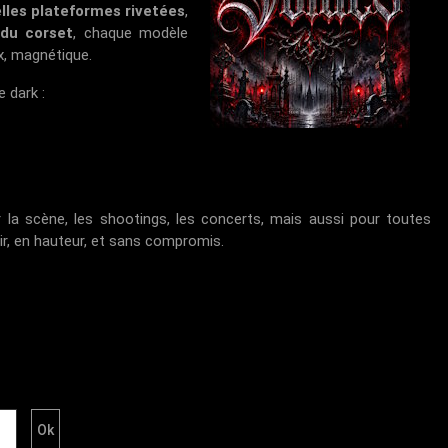
lles plateformes rivetées
,
 du corset
, chaque modèle
x, magnétique.
 dark :
 la scène, les shootings, les concerts, mais aussi pour toutes
oir, en hauteur, et sans compromis.