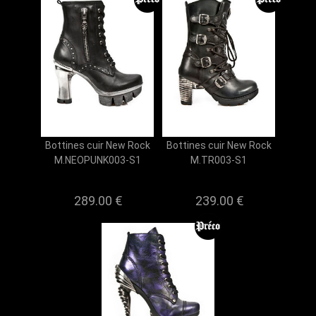
Bottines cuir New Rock
Bottines cuir New Rock
M.NEOPUNK003-S1
M.TR003-S1
289.00 €
239.00 €