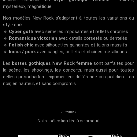
mystérieux, magnétique.
Nos modèles New Rock s’adaptent à toutes les variations du
style dark :
🔹
Cyber goth
avec semelles imposantes et reflets chromés
🔹
Romantique victorien
avec détails corsetés ou dentelés
🔹
Fetish chic
avec silhouettes gainantes et talons massifs
🔹
Indus / punk
avec sangles, oeillets et chaînes métalliques
Les
bottes gothiques New Rock femme
sont parfaites pour
la scène, les shootings, les concerts, mais aussi pour toutes
celles qui souhaitent exprimer leur différence au quotidien - en
noir, en hauteur, et sans compromis.
Produit
Notre sélection liée à ce produit