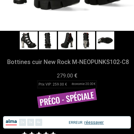
Bottines cuir New Rock M-NEOPUNKS102-C8
279.00
€
Prix VIP: 259.00 €
économie 20.00 €
2
3
4
réessayer
ERREUR