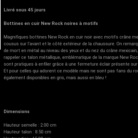
Livré sous 45 jours
Bottines en cuir New Rock noires à motifs
Magnifiques bottines New Rock en cuir noir avec motifs crâne me
cousus sur l'avant et le côté extérieur de la chaussure. On remarqu
de mort en métal au niveau des yeux et du nez du crâne mexicain,
rappeler ce talon métallique, emblématique de la marque New Roc
sont pratiques à enfiler grâce à une fermeture éclair présente sur l
Et pour celles qui adorent ce modèle mais ne sont pas fans du ro
également disponibles en gris, mais aussi en bleu !
Dimensions
Hauteur semelle : 2.00 cm
Hauteur talon : 8.50 cm