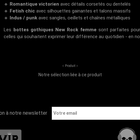
🔹
Romantique victorien
avec détails corsetés ou dentelés
🔹
Fetish chic
avec silhouettes gainantes et talons massifs
🔹
Indus / punk
avec sangles, oeillets et chaînes métalliques
Les
bottes gothiques New Rock femme
sont parfaites pour
celles qui souhaitent exprimer leur différence au quotidien - en n
Produit
Notre sélection liée à ce produit
ion à notre newsletter