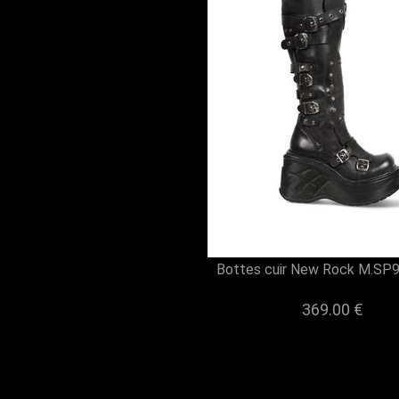
Bottes cuir New Rock M.SP
369.00 €