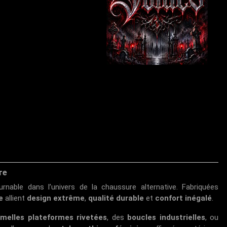
re
nable dans l’univers de la chaussure alternative. Fabriquées
e
allient
design extrême
,
qualité durable
et
confort inégalé
.
melles plateformes rivetées
, des
boucles industrielles
, ou