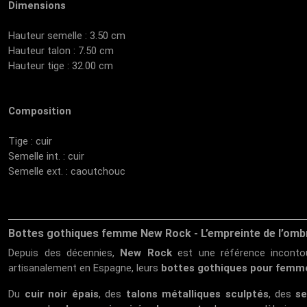
Dimensions
Hauteur semelle : 3.50 cm
Hauteur talon : 7.50 cm
Hauteur tige : 32.00 cm
Composition
Tige : cuir
Semelle int. : cuir
Semelle ext. : caoutchouc
Bottes gothiques femme New Rock - L’empreinte de l’omb
Depuis des décennies,
New Rock
est une référence incontour
artisanalement en Espagne, leurs
bottes gothiques pour femm
Du
cuir noir épais
, des
talons métalliques sculptés
, des
se