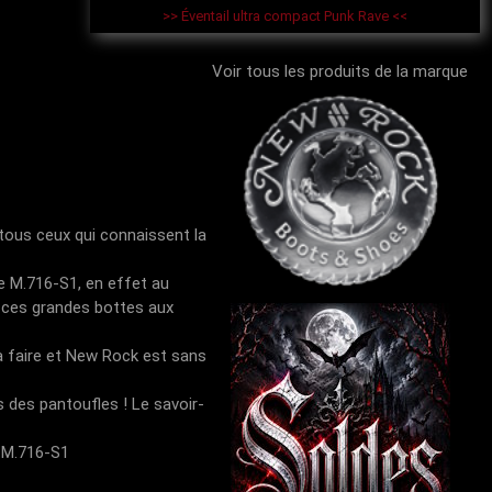
>> Éventail ultra compact Punk Rave <<
Voir tous les produits de la marque
e tous ceux qui connaissent la
e M.716-S1, en effet au
e ces grandes bottes aux
 à faire et New Rock est sans
 des pantoufles ! Le savoir-
s M.716-S1