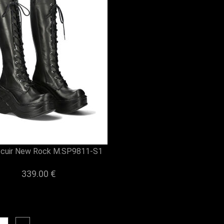
 cuir New Rock M.SP9811-S1
339.00 €