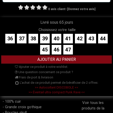
-
0 avis client
[Donnez votre avis]
Livré sous 65 jours
Choisissez votre taille
36
37
38
39
40
41
42
43
44
45
46
47
Ajouter ce produit à votre wishlist.
Une question concernant ce produit ?
Frais de port & livraison
L'achat de ce produit permet de bénéficier de 2 offres:
>> Autocollant DISCOBOLE <<
>> Éventail ultra compact Punk Rave <<
- 100% cuir
Voir tous les
- Grande croix gothique
produits de la
- Boucles skull