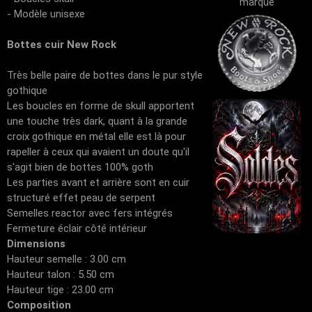
marque
- Modèle unisexe
Bottes cuir New Rock
Très belle paire de bottes dans le pur style
gothique
Les boucles en forme de skull apportent
une touche très dark, quant à la grande
croix gothique en métal elle est là pour
rapeller à ceux qui avaient un doute qu'il
s'agit bien de bottes 100% goth
Les parties avant et arrière sont en cuir
structuré effet peau de serpent
Semelles reactor avec fers intégrés
Fermeture éclair côté intérieur
Dimensions
Hauteur semelle : 3.00 cm
Hauteur talon : 5.50 cm
Hauteur tige : 23.00 cm
Composition