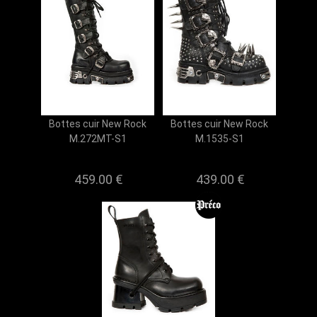
Bottes cuir New Rock
Bottes cuir New Rock
M.272MT-S1
M.1535-S1
459.00 €
439.00 €