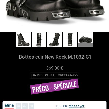
Bottes cuir New Rock M.1032-C1
369.00
€
Prix VIP: 349.00 €
économie 20.00 €
2
3
4
réessayer
ERREUR