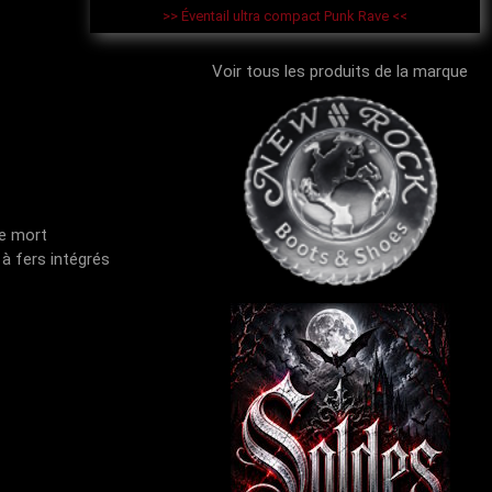
>> Éventail ultra compact Punk Rave <<
Voir tous les produits de la marque
de mort
à fers intégrés