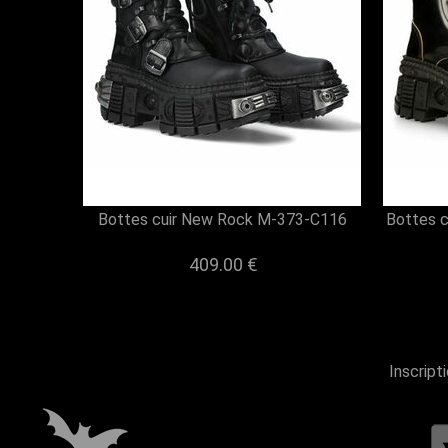
Bottes cuir New Rock M-373-C116
Bottes 
409.00 €
Inscript