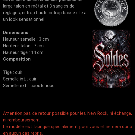
large talon en métal et 3 sangles de
réglages, ni trop haute ni trop basse elle a
un look sensationnel
Dimensions
Hauteur semelle : 3 cm
Hauteur talon : 7 cm
Hauteur tige : 14 cm
Composition
Tige : cuir
Semelle int. : cuir
Semelle ext. : caoutchouc
Attention pas de retour possible pour les New Rock, ni échange,
ni remboursement.
Le modèle est fabriqué spécialement pour vous et ne sera donc
en aucun cas repris.