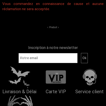
Vous commandez en connaissance de cause et aucune
réclamation ne sera acceptée.
Produit
Inscription à notre newsletter
Livraison & Délai
Carte VIP
Service client