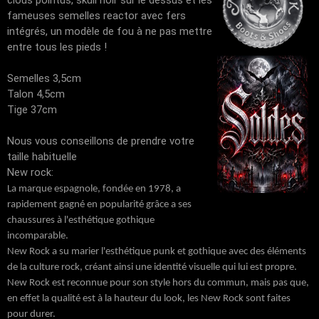
clous pointus, skull noir sur le dessus et les
fameuses semelles reactor avec fers
intégrés, un modèle de fou à ne pas mettre
entre tous les pieds !
Semelles 3,5cm
Talon 4,5cm
Tige 37cm
Nous vous conseillons de prendre votre
taille habituelle
New rock:
La marque espagnole, fondée en 1978, a
rapidement gagné en popularité grâce a ses
chaussures à l'esthétique gothique
incomparable.
New Rock a su marier l'esthétique punk et gothique avec des éléments
de la culture rock, créant ainsi une identité visuelle qui lui est propre.
New Rock est reconnue pour son style hors du commun, mais pas que,
en effet la qualité est à la hauteur du look, les New Rock sont faites
pour durer.