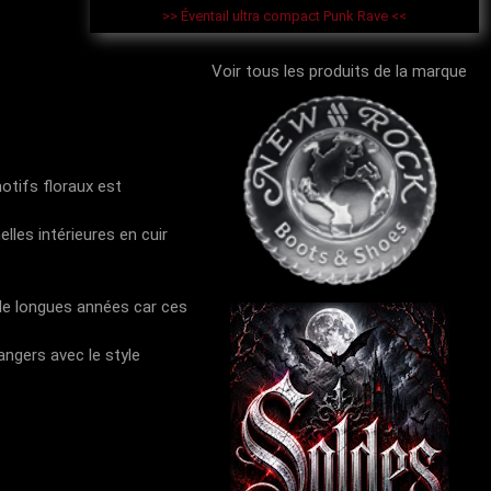
>> Éventail ultra compact Punk Rave <<
Voir tous les produits de la marque
otifs floraux est
lles intérieures en cuir
 de longues années car ces
angers avec le style