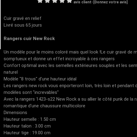
-
avis client
[Donnez votre avis]
Cuir gravé en relief
Livré sous 65 jours
Rangers cuir New Rock
Un modèle pour le moins coloré mais quel look !Le cuir gravé de m
somptueux et donne un effet incroyable à ces rangers
Confort optimal avec les semelles extérieures souples et les seme
naturel
Modèle "8 trous" d'une hauteur idéal
Les rangers new rock vous enporteront loin, très loin et pendant
modèles sont "increvables"
Avec la rangers 1423-s22 New Rock a su allier le côté punk de la r
romantique d'une chaussure multicolore
Dimensions
Hauteur semelle : 1.50 cm
Hauteur talon : 3.00 cm
Hauteur tige : 19.00 cm